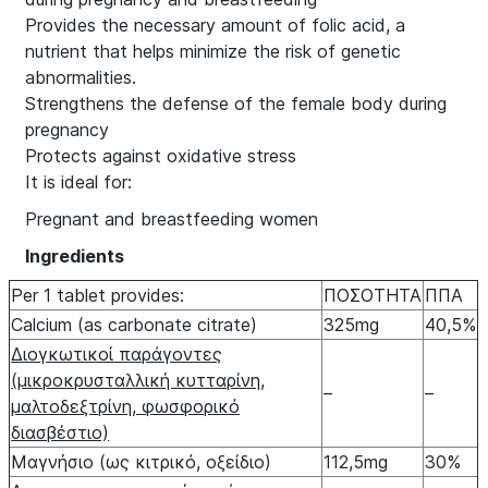
Provides the necessary amount of folic acid, a
nutrient that helps minimize the risk of genetic
abnormalities.
Strengthens the defense of the female body during
pregnancy
Protects against oxidative stress
It is ideal for:
Pregnant and breastfeeding women
Ingredients
Per 1 tablet provides:
ΠΟΣΟΤΗΤΑ
ΠΠΑ
Calcium (as carbonate citrate)
325mg
40,5%
Διογκωτικοί παράγοντες
(μικροκρυσταλλική κυτταρίνη,
–
–
μαλτοδεξτρίνη, φωσφορικό
διασβέστιο)
Μαγνήσιο (ως κιτρικό, οξείδιο)
112,5mg
30%