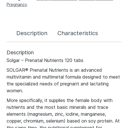
Pregnancy
Description
Characteristics
Description
Solgar – Prenatal Nutrients 120 tabs
SOLGAR® Prenatal Nutrients is an advanced
multivitamin and multimetal formula designed to meet
the specialized needs of pregnant and lactating
women.
More specifically, it supplies the female body with
nutrients and the most basic minerals and trace
elements (magnesium, zinc, iodine, manganese,
copper, chromium, selenium) based on soy protein. At
the same time, the nutritional supplement for