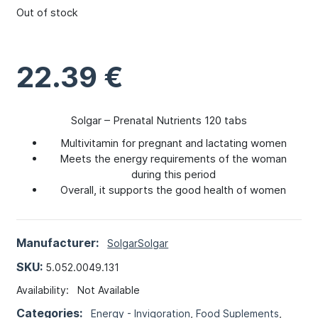
Out of stock
22.39
€
Solgar – Prenatal Nutrients 120 tabs
Multivitamin for pregnant and lactating women
Meets the energy requirements of the woman
during this period
Overall, it supports the good health of women
Manufacturer:
Solgar
Solgar
SKU:
5.052.0049.131
Availability:
Not Available
Categories:
Energy - Invigoration
,
Food Suplements
,