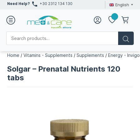
Need Help?
+30 2312 134 130
English
Home
/
Vitamins - Supplements
/
Supplements
/
Energy - Invigo
Solgar – Prenatal Nutrients 120
tabs