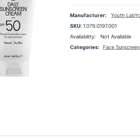
Manufacturer:
Youth Lab
Y
SKU:
1.079.0197.001
Availability:
Not Available
Categories:
Face Sunscreen