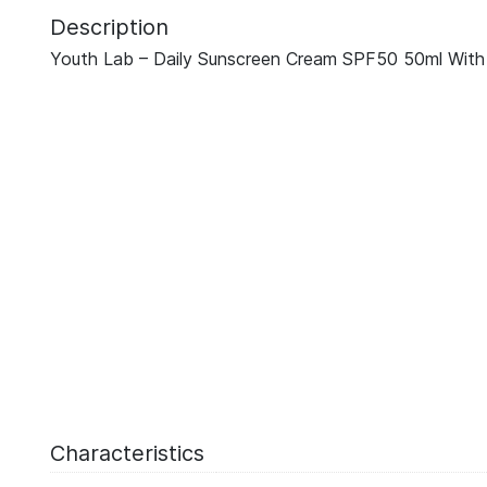
Description
Youth Lab – Daily Sunscreen Cream SPF50 50ml With 
Characteristics