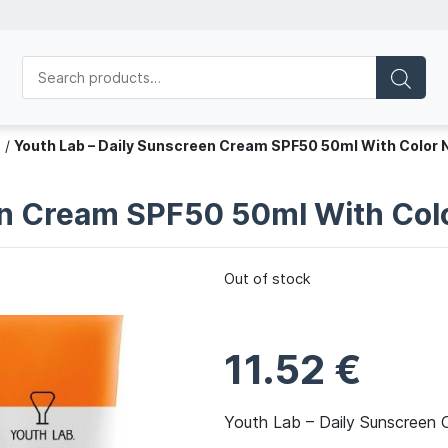
s
/
Youth Lab – Daily Sunscreen Cream SPF50 50ml With Color N
en Cream SPF50 50ml With Colo
Out of stock
11.52
€
Youth Lab – Daily Sunscreen 