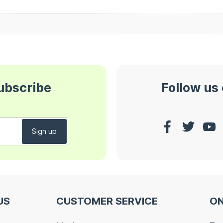
subscribe
Follow us
US
CUSTOMER SERVICE
ON