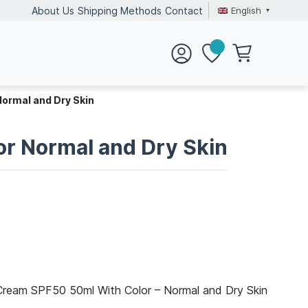
English
About Us
Shipping Methods
Contact
ormal and Dry Skin
r Normal and Dry Skin
Cream SPF50 50ml With Color – Normal and Dry Skin