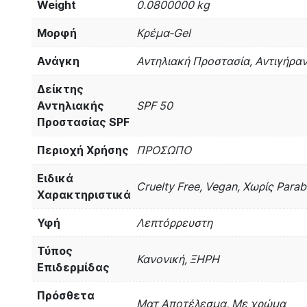
Weight
0.0800000 kg
Μορφή
Κρέμα-Gel
Ανάγκη
Αντηλιακή Προστασία, Αντιγήρα
Δείκτης
Αντηλιακής
SPF 50
Προστασίας SPF
Περιοχή Χρήσης
ΠΡΟΣΩΠΟ
Ειδικά
Cruelty Free, Vegan, Χωρίς Para
Χαρακτηριστικά
Υφή
Λεπτόρρευστη
Τύπος
Κανονική, ΞΗΡΗ
Επιδερμίδας
Πρόσθετα
Ματ Αποτέλεσμα, Με χρώμα