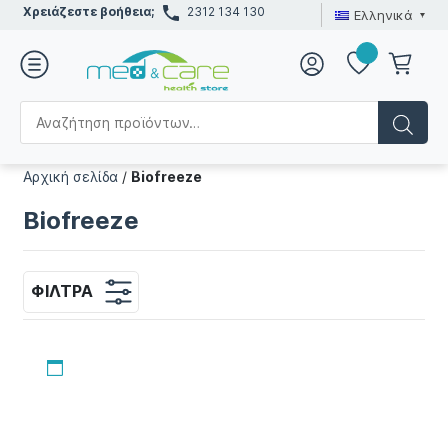
Χρειάζεστε βοήθεια;
2312 134 130
Ελληνικά
Αρχική σελίδα
/
Biofreeze
Biofreeze
ΦΊΛΤΡΑ