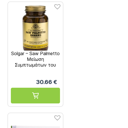
Solgar – Saw Palmetto
Μείωση
Συμπτωμάτων του
Προστάτη 100
κάψουλες
30.66
€