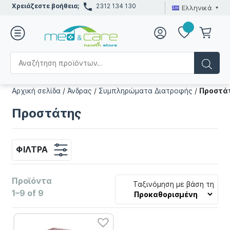
Χρειάζεστε βοήθεια;
2312 134 130
Ελληνικά
Αρχική σελίδα
/
Άνδρας
/
Συμπληρώματα Διατροφής
/
Προστά
Προστάτης
ΦΊΛΤΡΑ
Προϊόντα
Ταξινόμηση με βάση τη
1–9 of 9