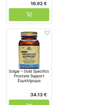
16.92
€
Solgar – Gold Specifics
Prostate Support
Συμπλήρωμα
Διατροφής για την
Καλή Λειτουργία του
34.13
€
Προστάτη 60
Κάψουλες