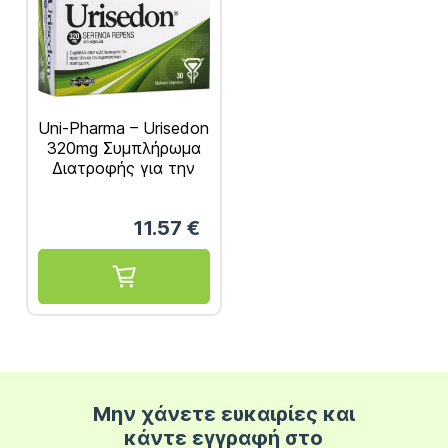
Uni-Pharma – Urisedon
320mg Συμπλήρωμα
Διατροφής για την
Καλή Λειτουργία του
Ουροποιητικού
11.57
€
Συστήματος 30
κάψουλες
Μην χάνετε ευκαιρίες και
κάντε εγγραφή στο