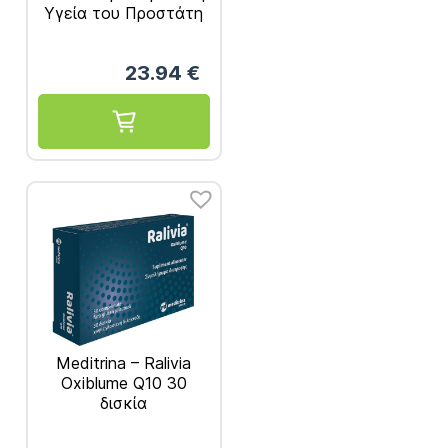
Υγεία του Προστάτη
– 90tabs
23.94
€
Meditrina – Ralivia
Oxiblume Q10 30
δισκία