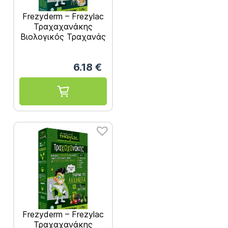
Frezyderm – Frezylac
Τραχαχανάκης
Βιολογικός Τραχανάς
με Γάλα Κατσίκας
6Μ+ 2x165g
6.18
€
Frezyderm – Frezylac
Τραχαχανάκης