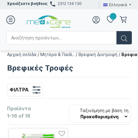
Χρειάζεστε βοήθεια;
2312 134 130
Ελληνικά
Αρχική σελίδα
/
Μητέρα & Παιδί..
/
Βρεφική Διατροφή
/
Βρεφικ
Βρεφικές Τροφές
ΦΊΛΤΡΑ
Προϊόντα
Ταξινόμηση με βάση τη
1–16 of 16