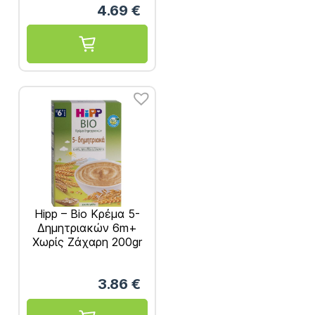
4.69
€
Hipp – Bio Κρέμα 5-
Δημητριακών 6m+
Χωρίς Ζάχαρη 200gr
3.86
€