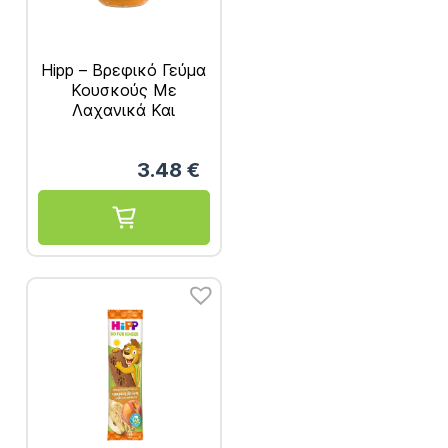
Hipp – Βρεφικό Γεύμα
Κουσκούς Με
Λαχανικά Και
Βιολογικό Κοτόπουλο
Από τον 8ο Μήνα
3.48
€
220gr