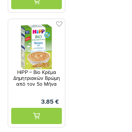
HiPP – Bio Κρέμα
Δημητριακών Βρώμη
από τον 5ο Μήνα
200gr
3.85
€