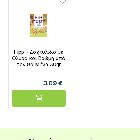
Ηipp – Δαχτυλίδια με
Όλυρα και Βρώμη από
τον 8ο Mήνα 30gr
3.09
€