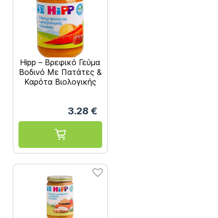
Hipp – Βρεφικό Γεύμα
Βοδινό Με Πατάτες &
Καρότα Βιολογικής
Καλλιέργειας μετά
τον 5ο Μήνα 190gr
3.28
€