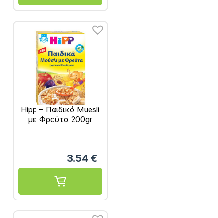
Hipp – Παιδικό Muesli
με Φρούτα 200gr
3.54
€