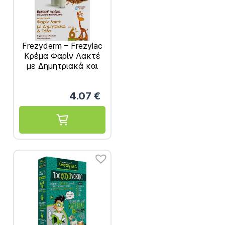
Frezyderm – Frezylac
Κρέμα Φαρίν Λακτέ
με Δημητριακά και
Γάλα 200g
4.07
€