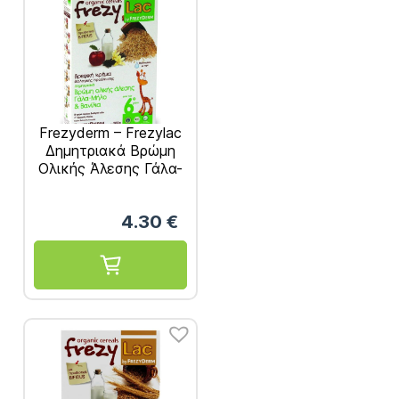
Frezyderm – Frezylac
Δημητριακά Βρώμη
Ολικής Άλεσης Γάλα-
Μήλο και Βανίλια
200g
4.30
€