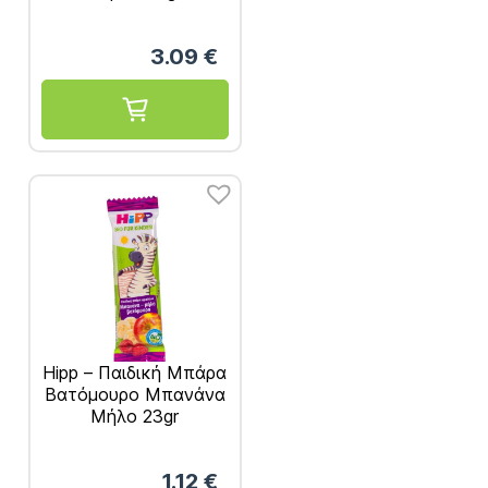
3.09
€
Hipp – Παιδική Μπάρα
Βατόμουρο Μπανάνα
Μήλο 23gr
1.12
€