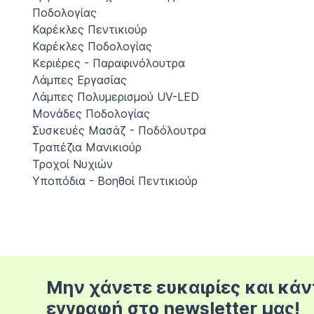
Ποδολογίας
Καρέκλες Πεντικιούρ
Καρέκλες Ποδολογίας
Κεριέρες - Παραφινόλουτρα
Λάμπες Εργασίας
Λάμπες Πολυμερισμού UV-LED
Μονάδες Ποδολογίας
Συσκευές Μασάζ - Ποδόλουτρα
Τραπέζια Μανικιούρ
Τροχοί Νυχιών
Υποπόδια - Βοηθοί Πεντικιούρ
Μην χάνετε ευκαιρίες και κάν
εγγραφή στο newsletter μας!