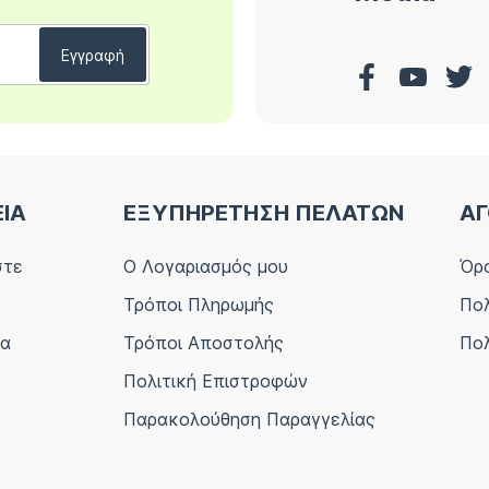
ΕΙΑ
ΕΞΥΠΗΡΕΤΗΣΗ ΠΕΛΑΤΩΝ
ΑΓ
στε
Ο Λογαριασμός μου
Όρο
Τρόποι Πληρωμής
Πολ
ία
Τρόποι Αποστολής
Πολ
Πολιτική Επιστροφών
Παρακολούθηση Παραγγελίας