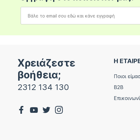
Χρειάζεστε
Η ΕΤΑΙΡ
βοήθεια;
Ποιοι είμα
2312 134 130
B2B
Επικοινων