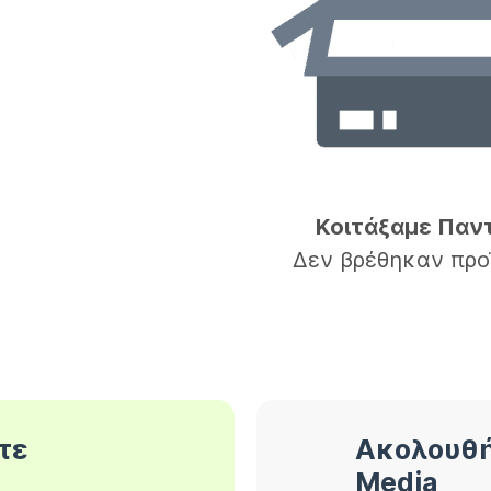
Κοιτάξαμε Παν
Δεν βρέθηκαν προ
τε
Ακολουθή
Media