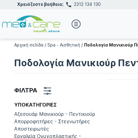
Χρειάζεστε βοήθεια;
2312 134 130
Αρχική σελίδα
/
Spa - Αισθητική
/
Ποδολογία Μανικιούρ Π
Ποδολογία Μανικιούρ Πεν
ΦΙΛΤΡΑ
ΥΠΟΚΑΤΗΓΟΡΊΕΣ
Αξεσουάρ Μανικιούρ - Πεντικιούρ
Απορροφητήρες - Στεγνωτήρες
Αποστειρωτές
Εργαλεία Ονυχοπλαστικής -