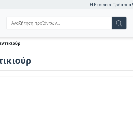
Η Εταιρεία
Τρόποι π
εντικιούρ
τικιούρ