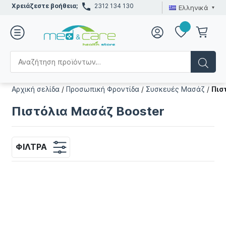
Χρειάζεστε βοήθεια;
2312 134 130
Ελληνικά
Αρχική σελίδα
/
Προσωπική Φροντίδα
/
Συσκευές Μασάζ
/
Πισ
Πιστόλια Μασάζ Booster
ΦΊΛΤΡΑ