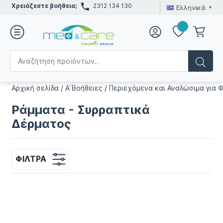
Χρειάζεστε βοήθεια;
2312 134 130
Ελληνικά
Αρχική σελίδα
/
Α΄Βοήθειες
/
Περιεχόμενα και Αναλώσιμα για 
Ράμματα - Συρραπτικά
Δέρματος
ΦΊΛΤΡΑ