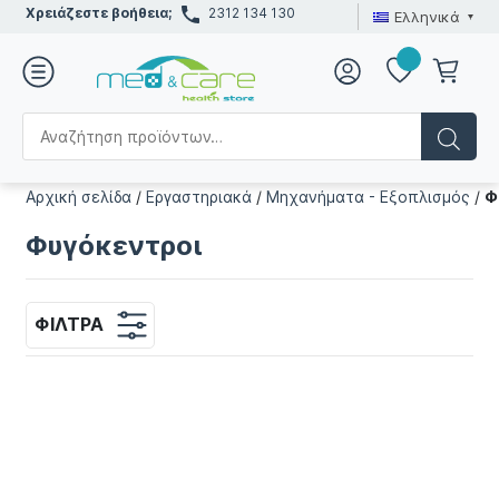
Χρειάζεστε βοήθεια;
2312 134 130
Ελληνικά
Αρχική σελίδα
/
Εργαστηριακά
/
Μηχανήματα - Εξοπλισμός
/
Φ
Φυγόκεντροι
ΦΊΛΤΡΑ