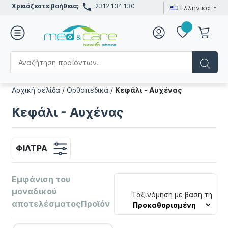
Χρειάζεστε βοήθεια;
2312 134 130
Ελληνικά
Αρχική σελίδα
/
Ορθοπεδικά
/
Κεφάλι - Αυχένας
Κεφάλι - Αυχένας
ΦΊΛΤΡΑ
Εμφάνιση του
μοναδικού
Ταξινόμηση με βάση τη
αποτελέσματοςΠροϊόν