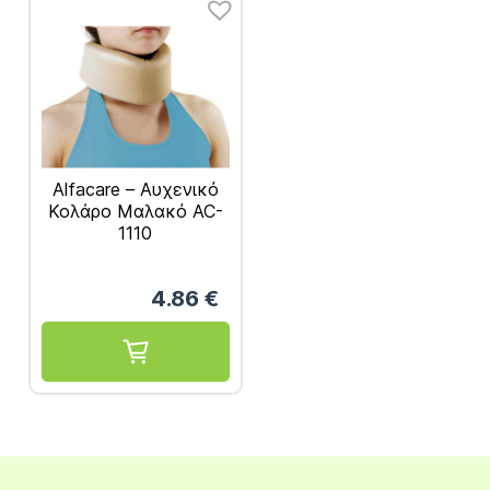
Alfacare – Αυχενικό
Κολάρο Μαλακό AC-
1110
4.86
€