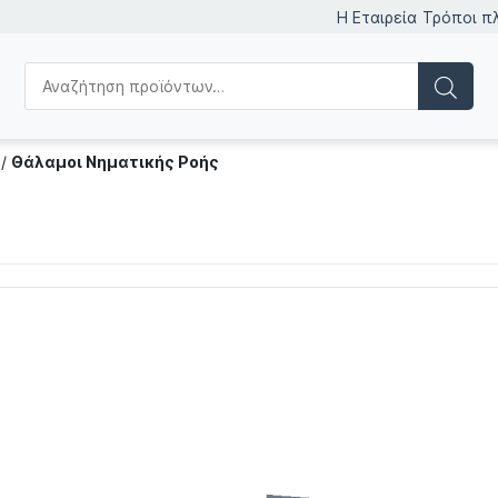
Η Εταιρεία
Τρόποι π
/
Θάλαμοι Νηματικής Ροής