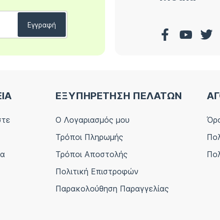
ΕΙΑ
ΕΞΥΠΗΡΕΤΗΣΗ ΠΕΛΑΤΩΝ
ΑΓ
στε
Ο Λογαριασμός μου
Όρο
Τρόποι Πληρωμής
Πολ
ία
Τρόποι Αποστολής
Πολ
Πολιτική Επιστροφών
Παρακολούθηση Παραγγελίας