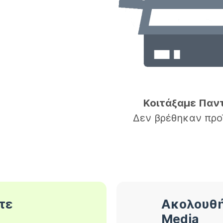
Κοιτάξαμε Παν
Δεν βρέθηκαν προ
τε
Ακολουθή
Media