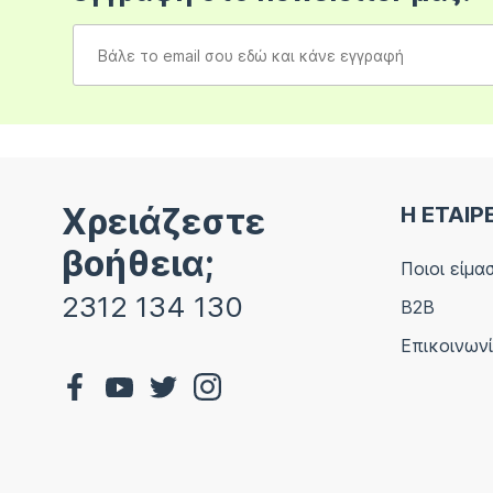
Χρειάζεστε
Η ΕΤΑΙΡ
βοήθεια;
Ποιοι είμα
2312 134 130
B2B
Επικοινων