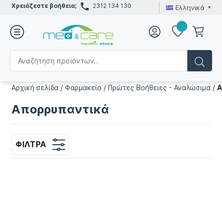
Χρειάζεστε βοήθεια;
2312 134 130
Ελληνικά
Αρχική σελίδα
/
Φαρμακείο
/
Πρώτες Βοήθειες - Αναλώσιμα
/
Α
Απορρυπαντικά
ΦΊΛΤΡΑ