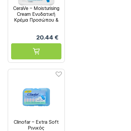
CeraVe – Moisturising
Cream Ενυδατική
Κρέμα Προσώπου &
Σώματος με Αντλία
454gr
20.44
€
Clinofar – Extra Soft
Ρινικός