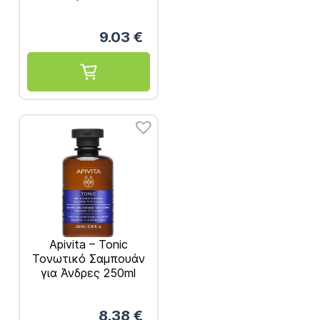
150ml
9.03
€
Apivita – Tonic
Τονωτικό Σαμπουάν
για Άνδρες 250ml
8.38
€