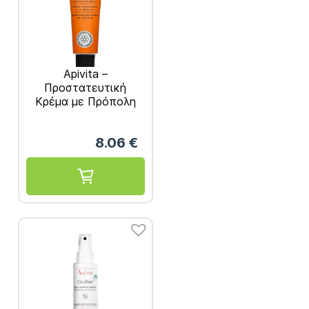
Apivita –
Προστατευτική
Κρέμα με Πρόπολη
50ml
8.06
€