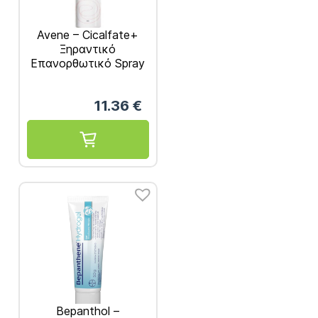
Avene – Cicalfate+
Ξηραντικό
Επανορθωτικό Spray
100ml
11.36
€
Bepanthol –