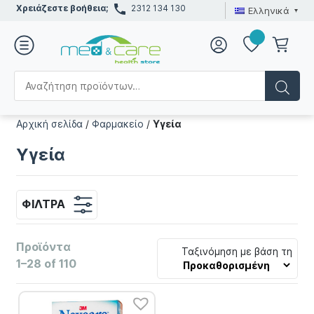
Χρειάζεστε βοήθεια;
2312 134 130
Ελληνικά
Αρχική σελίδα
/
Φαρμακείο
/
Υγεία
Υγεία
ΦΊΛΤΡΑ
Προϊόντα
Ταξινόμηση με βάση τη
1–28 of 110