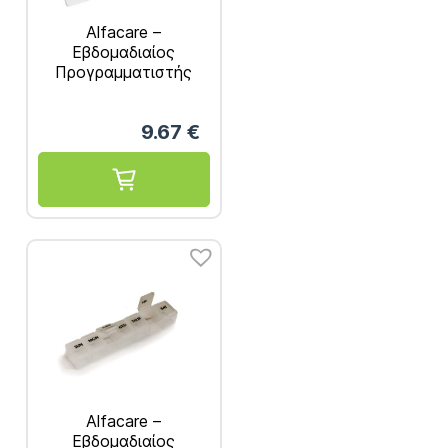
Alfacare –
Εβδομαδιαίος
Προγραμματιστής
Χαπιών Μεγάλος AC-
661
9.67
€
Alfacare –
Εβδομαδιαίος