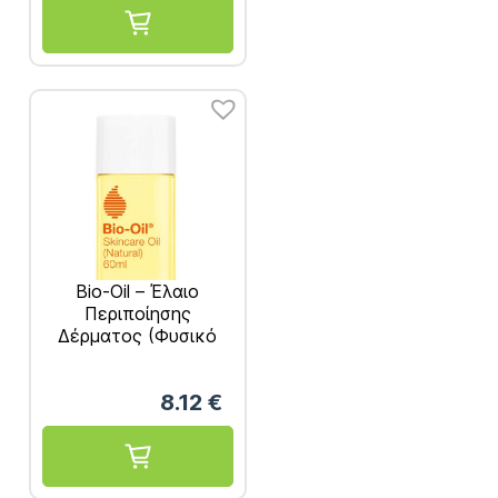
Bio-Oil – Έλαιο
Περιποίησης
Δέρματος (Φυσικό
Προϊόν) 60ml
8.12
€