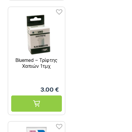
Bluemed – Τρίφτης
Χαπιών 1τμχ
3.00
€