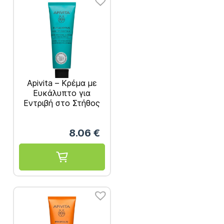
Apivita – Κρέμα με
Ευκάλυπτο για
Εντριβή στο Στήθος
50ml
8.06
€