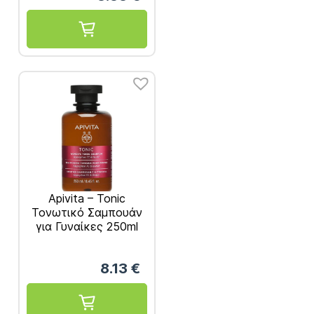
Apivita – Tonic
Τονωτικό Σαμπουάν
για Γυναίκες 250ml
8.13
€