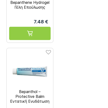
Bepanthene Hydrogel
Γέλη Επούλωσης
Πληγών 50g
7.48
€
Bepanthol –
Protective Balm
Εντατική Ενυδάτωση
και Προστασία 100g