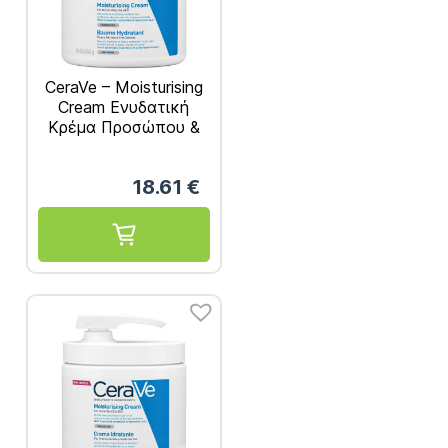
CeraVe – Moisturising
Cream Ενυδατική
Κρέμα Προσώπου &
Σώματος 454gr
18.61
€