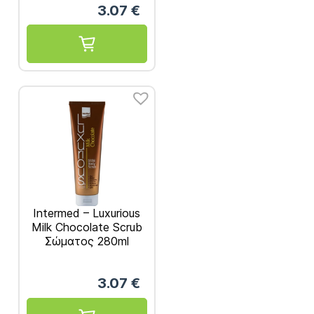
3.07
€
Intermed – Luxurious
Milk Chocolate Scrub
Σώματος 280ml
3.07
€