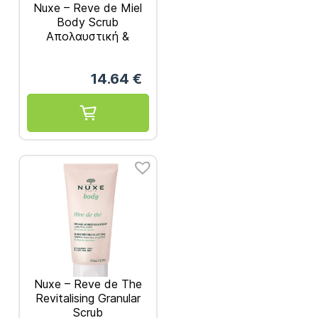
Nuxe – Reve de Miel
Body Scrub
Απολαυστική &
Θρεπτική Απολέπιση
Σώματος με Μέλι
14.64
€
175ml
Nuxe – Reve de The
Revitalising Granular
Scrub