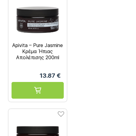
Apivita – Pure Jasmine
Κρέμα Ήπιας
Απολέπισης 200ml
13.87
€