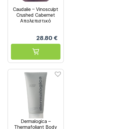
Caudalie – Vinosculpt
Crushed Cabernet
Απολεπιστικό
Σώματος 250gr
28.80
€
Dermalogica –
Thermafoliant Body