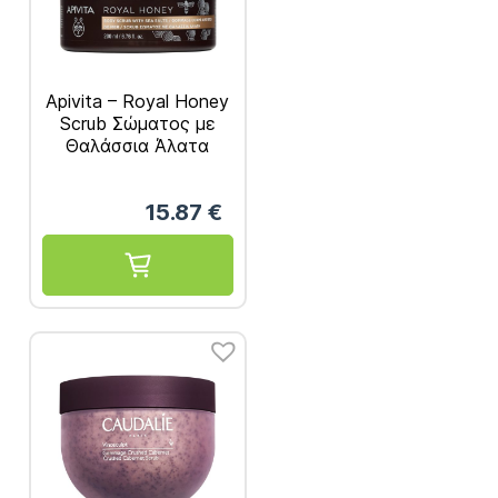
Apivita – Royal Honey
Scrub Σώματος με
Θαλάσσια Άλατα
200ml
15.87
€