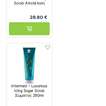
Scrub Απολέπιση
σώματος 177ml
28.80
€
Intermed – Luxurious
Icing Sugar Scrub
Σώματος 280ml