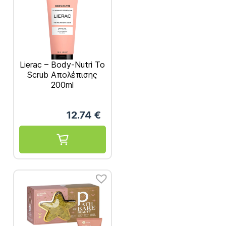
Lierac – Body-Nutri Το
Scrub Απολέπισης
200ml
12.74
€