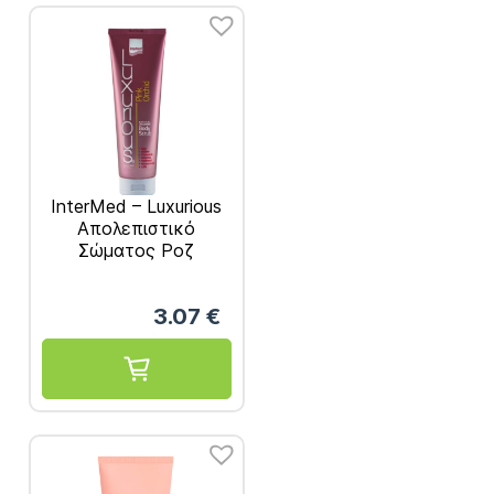
InterMed – Luxurious
Απολεπιστικό
Σώματος Ροζ
Ορχιδεά 280ml
3.07
€