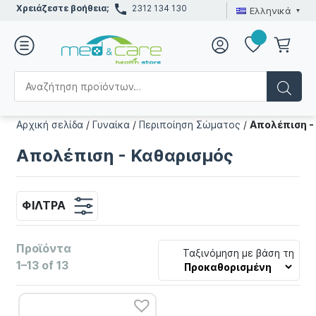
Χρειάζεστε βοήθεια;
2312 134 130
Ελληνικά
Αρχική σελίδα
/
Γυναίκα
/
Περιποίηση Σώματος
/
Απολέπιση -
Απολέπιση - Καθαρισμός
ΦΊΛΤΡΑ
Προϊόντα
Ταξινόμηση με βάση τη
1–13 of 13