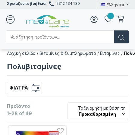
Χρειάζεστε βοήθεια;
2312 134 130
Ελληνικά
Αρχική σελίδα
/
Βιταμίνες & Συμπληρώματα
/
Βιταμίνες
/
Πολυ
Πολυβιταμίνες
ΦΊΛΤΡΑ
Προϊόντα
Ταξινόμηση με βάση τη
1–28 of 49