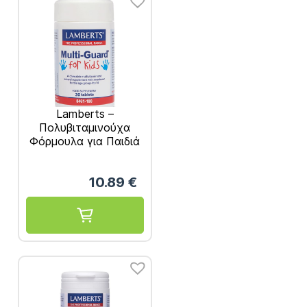
Lamberts –
Πολυβιταμινούχα
Φόρμουλα για Παιδιά
4-14 Ετών – 30tabs
10.89
€