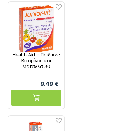
Health Aid – Παιδικές
Βιταμίνες και
Μέταλλα 30
Μασώμενες
ταμπλέτες
9.49
€