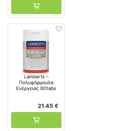
Lamberts –
Πολυφόρμουλα
Ενέργειας 60tabs
21.45
€