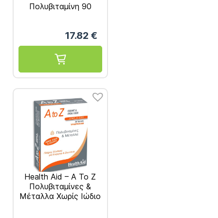
Πολυβιταμίνη 90
ταμπλέτες
17.82
€
Health Aid – A To Z
Πολυβιταμίνες &
Μέταλλα Χωρίς Ιώδιο
& Σίδηρο 30
ταμπλέτες