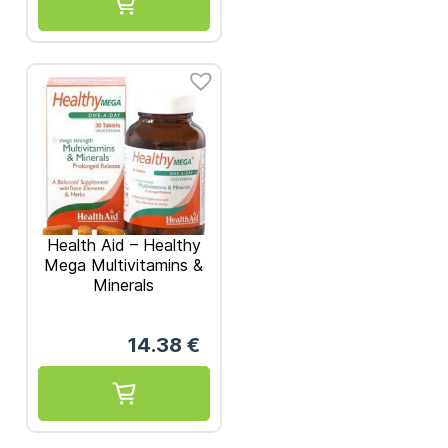
Health Aid – Healthy
Mega Multivitamins &
Minerals
Πολυβιταμίνες &
Μέταλλα 30vegan
14.38
€
tabs