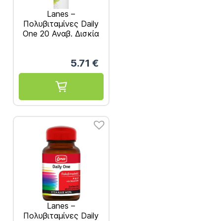
Lanes –
Πολυβιταμίνες Daily
One 20 Αναβ. Δισκία
5.71
€
Lanes –
Πολυβιταμίνες Daily