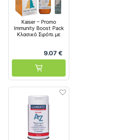
Kaiser – Promo
Immunity Boost Pack
Κλασικό Σιρόπι με
Μέλι 200ml &
Πολυβιταμίνες 20
9.07
€
αναβράζοντα δισκία