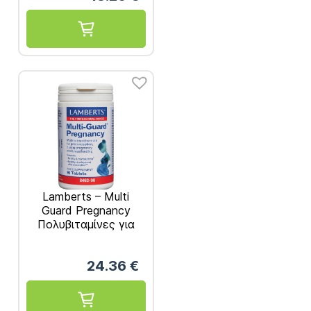
Lamberts – Multi
Guard Pregnancy
Πολυβιταμίνες για
την Εγκυμοσύνη 90
Ταμπλέτες
24.36
€