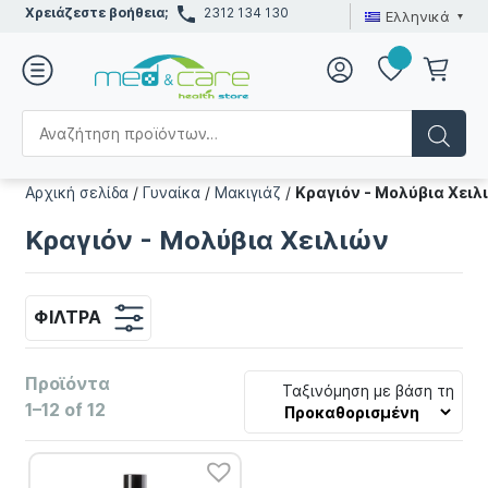
Χρειάζεστε βοήθεια;
2312 134 130
Ελληνικά
Αρχική σελίδα
/
Γυναίκα
/
Μακιγιάζ
/
Κραγιόν - Μολύβια Χειλ
Κραγιόν - Μολύβια Χειλιών
ΦΊΛΤΡΑ
Προϊόντα
Ταξινόμηση με βάση τη
1–12 of 12