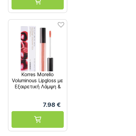
Korres Morello
Voluminous Lipgloss με
Εξαιρετική Λάμψη &
Γεμάτο Χρώμα No12
Candy Pink 4ml
7.98
€