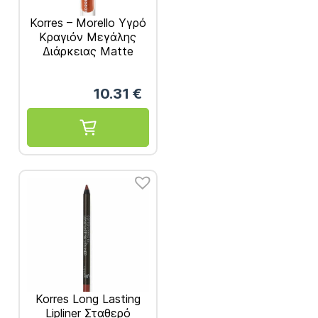
Korres – Morello Υγρό
Κραγιόν Μεγάλης
Διάρκειας Matte
Velvet Caramel 48
3,4ml
10.31
€
Korres Long Lasting
Lipliner Σταθερό