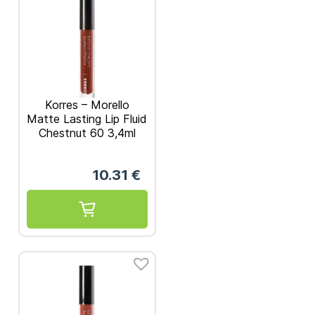
Korres – Morello
Matte Lasting Lip Fluid
Chestnut 60 3,4ml
10.31
€