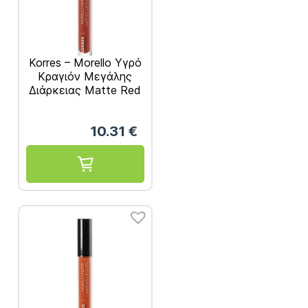
Korres – Morello Υγρό
Κραγιόν Μεγάλης
Διάρκειας Matte Red
Clay 58 3,4ml
10.31
€