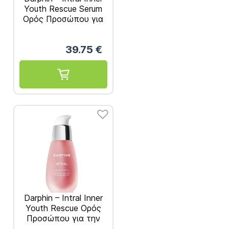
Youth Rescue Serum
Ορός Προσώπου για
την Ξηρή και
Ευαίσθητη Επιδερμίδα
39.75
€
30ml
Darphin – Intral Inner
Youth Rescue Ορός
Προσώπου για την
Ξηρή και Ευαίσθητη