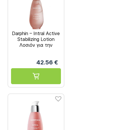
Darphin – Intral Active
Stabilizing Lotion
Λοσιόν για την
Αντιμετώπιση της
Ερυθρότητας 100ml
42.56
€