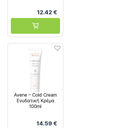
200ml
12.42
€
Avene – Cold Cream
Ενυδατική Κρέμα
100ml
14.59
€