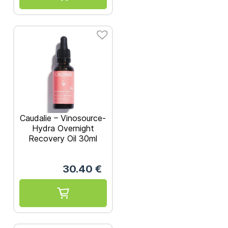
Caudalie – Vinosource-
Hydra Overnight
Recovery Oil 30ml
30.40
€