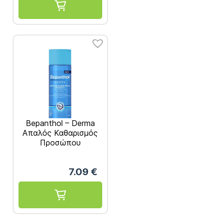
Bepanthol – Derma
Απαλός Καθαρισμός
Προσώπου
καθημερινό Gel 200ml
7.09
€