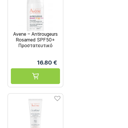
Avene – Antirougeurs
Rosamed SPF50+
Προστατευτικό
Ενυδατικό
Συμπύκνωμα 30ml
16.80
€