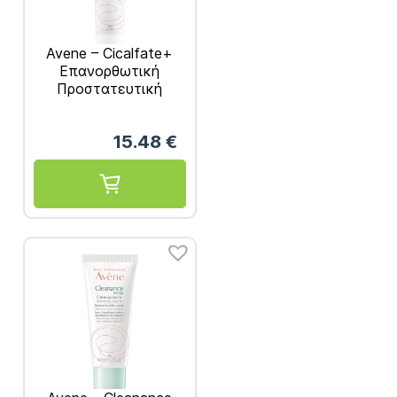
Avene – Cicalfate+
Επανορθωτική
Προστατευτική
Κρέμα 100ml
15.48
€