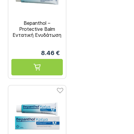
Bepanthol –
Protective Balm
Εντατική Ενυδάτωση
και Προστασία 100g
8.46
€