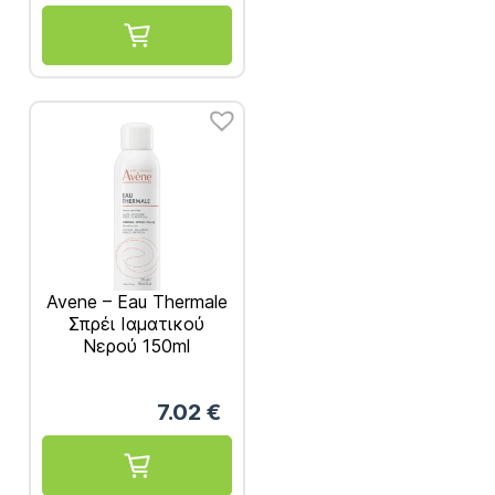
Avene – Eau Thermale
Σπρέι Ιαματικού
Νερού 150ml
7.02
€