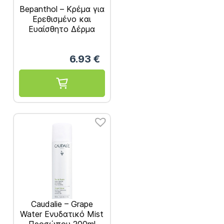
Bepanthol – Κρέμα για
Ερεθισμένο και
Ευαίσθητο Δέρμα
100gr
6.93
€
Caudalie – Grape
Water Ενυδατικό Mist
Προσώπου 200ml