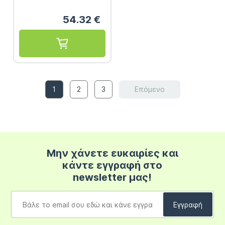
Επιδερμίδα 50ml
54.32
€
1
2
3
Επόμενο
Μην χάνετε ευκαιρίες και
κάντε εγγραφή στο
newsletter μας!