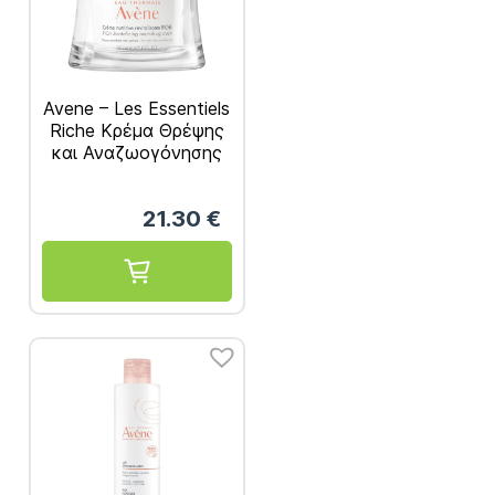
Avene – Les Essentiels
Riche Κρέμα Θρέψης
και Αναζωογόνησης
Πλούσιας Υφής 50ml
21.30
€