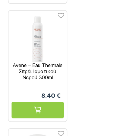
Avene – Eau Thermale
Σπρέι Ιαματικού
Νερού 300ml
8.40
€