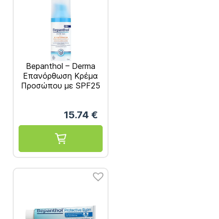
Bepanthol – Derma
Επανόρθωση Κρέμα
Προσώπου με SPF25
50 ml
15.74
€