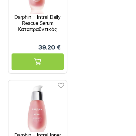
Darphin – Intral Daily
Rescue Serum
Καταπραϋντικός
Ορός Υψηλής
Δραστικότητας 30ml
39.20
€
Darphin – Intral Inner