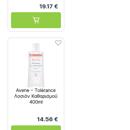
Αποκατάστασης 40ml
19.17
€
Avene – Tolérance
Λοσιόν Καθαρισμού
400ml
14.56
€