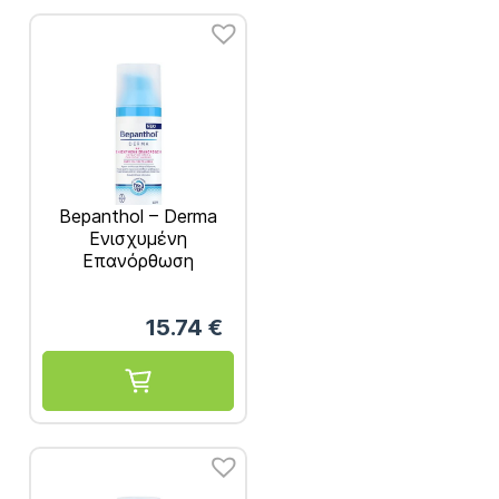
Bepanthol – Derma
Ενισχυμένη
Επανόρθωση
Ενυδατική Κρέμα
Προσώπου Ημέρας
15.74
€
50ml