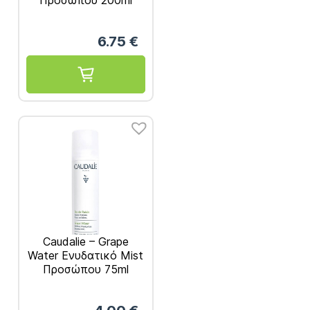
6.75
€
Caudalie – Grape
Water Ενυδατικό Mist
Προσώπου 75ml