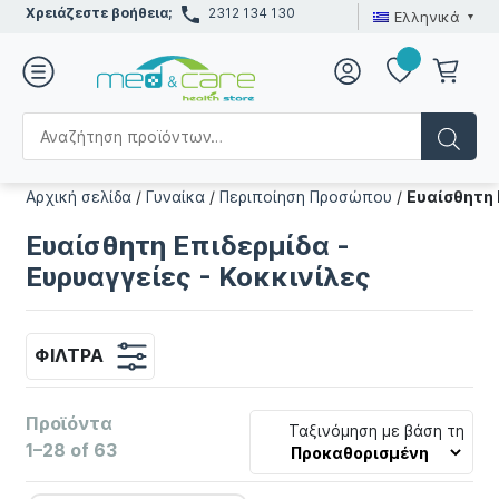
Χρειάζεστε βοήθεια;
2312 134 130
Ελληνικά
Αρχική σελίδα
/
Γυναίκα
/
Περιποίηση Προσώπου
/
Ευαίσθητη 
Ευαίσθητη Επιδερμίδα -
Ευρυαγγείες - Κοκκινίλες
ΦΊΛΤΡΑ
Προϊόντα
Ταξινόμηση με βάση τη
1–28 of 63