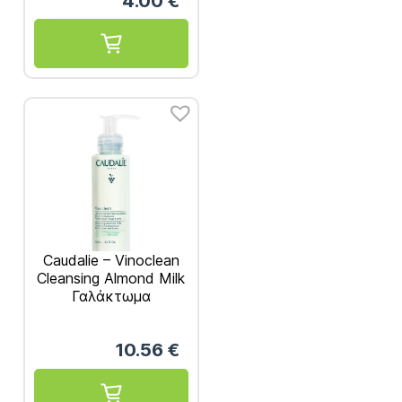
4.00
€
Caudalie – Vinoclean
Cleansing Almond Milk
Γαλάκτωμα
Καθαρισμού &
Ντεμακιγιάζ 100ml
10.56
€