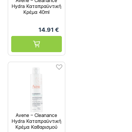
Avene – Cleanance
Hydra Καταπραϋντική
Κρέμα 40ml
14.91
€
Avene – Cleanance
Hydra Καταπραϋντική
Κρέμα Καθαρισμού