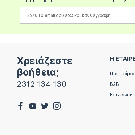
Χρειάζεστε
Η ΕΤΑΙΡ
βοήθεια;
Ποιοι είμα
2312 134 130
B2B
Επικοινων