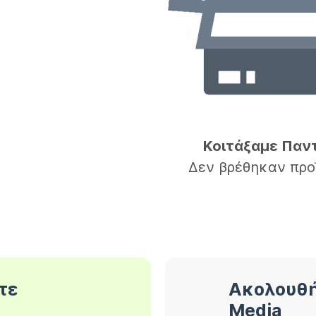
Κοιτάξαμε Παν
Δεν βρέθηκαν προ
τε
Ακολουθή
Media