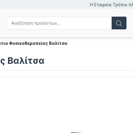
Η Εταιρεία
Τρόποι π
τια Φυσικοθεραπείας Βαλίτσα
ς Βαλίτσα