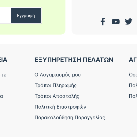
ΕΙΑ
ΕΞΥΠΗΡΕΤΗΣΗ ΠΕΛΑΤΩΝ
ΑΓ
στε
Ο Λογαριασμός μου
Όρο
Τρόποι Πληρωμής
Πολ
ία
Τρόποι Αποστολής
Πολ
Πολιτική Επιστροφών
Παρακολούθηση Παραγγελίας