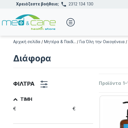
Χρειάζεστε βοήθεια;
2312 134 130
Αρχική σελίδα
/
Μητέρα & Παιδί..
/
Για Όλη την Οικογένεια
Διάφορα
ΦΙΛΤΡΑ
Προϊόντα
1–
ΤΙΜΉ
€
€