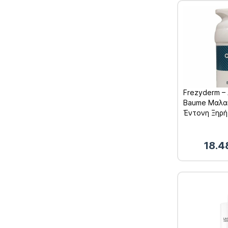
Frezyderm – 
Baume Μαλακ
Έντονη Ξηρή
Επιδερμίδας
18.4