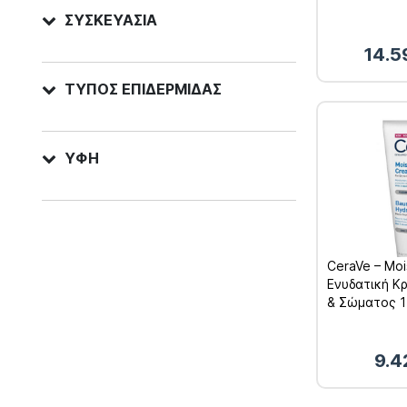
ΣΥΣΚΕΥΑΣΊΑ
14.5
ΤΎΠΟΣ ΕΠΙΔΕΡΜΊΔΑΣ
ΥΦΉ
CeraVe – Moi
Ενυδατική 
& Σώματος 1
9.4