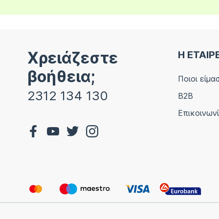
Χρειάζεστε
Η ΕΤΑΙΡ
βοήθεια;
Ποιοι είμα
2312 134 130
B2B
Επικοινων