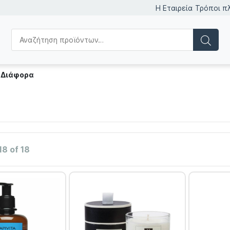
Η Εταιρεία
Τρόποι π
/
Διάφορα
18 of 18