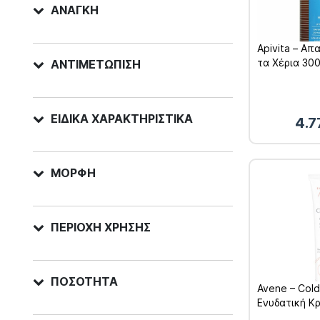
ΑΝΆΓΚΗ
Apivita – Απ
τα Χέρια 30
ΑΝΤΙΜΕΤΏΠΙΣΗ
ΕΙΔΙΚΆ ΧΑΡΑΚΤΗΡΙΣΤΙΚΆ
4.
ΜΟΡΦΉ
ΠΕΡΙΟΧΉ ΧΡΉΣΗΣ
ΠΟΣΌΤΗΤΑ
Avene – Col
Ενυδατική Κ