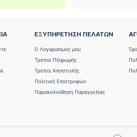
ΕΙΑ
ΕΞΥΠΗΡΕΤΗΣΗ ΠΕΛΑΤΩΝ
ΑΓ
στε
Ο Λογαριασμός μου
Όρο
Τρόποι Πληρωμής
Πολ
ία
Τρόποι Αποστολής
Πολ
Πολιτική Επιστροφών
Παρακολούθηση Παραγγελίας