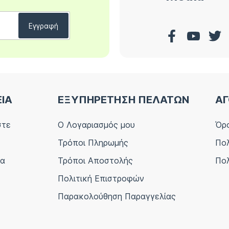
ΕΙΑ
ΕΞΥΠΗΡΕΤΗΣΗ ΠΕΛΑΤΩΝ
ΑΓ
στε
Ο Λογαριασμός μου
Όρο
Τρόποι Πληρωμής
Πολ
ία
Τρόποι Αποστολής
Πολ
Πολιτική Επιστροφών
Παρακολούθηση Παραγγελίας