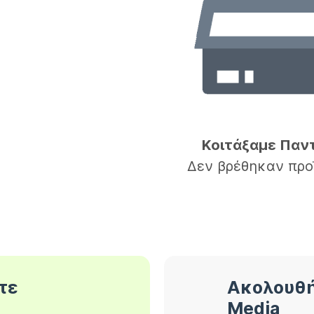
Κοιτάξαμε Παν
Δεν βρέθηκαν προ
τε
Ακολουθή
Media