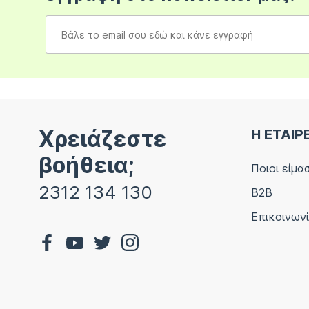
Χρειάζεστε
Η ΕΤΑΙΡ
βοήθεια;
Ποιοι είμα
2312 134 130
B2B
Επικοινων