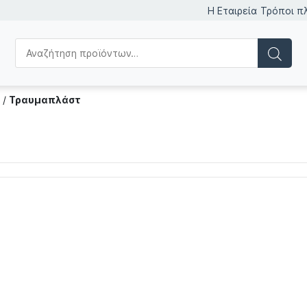
Η Εταιρεία
Τρόποι π
/
Τραυμαπλάστ