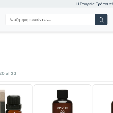
Η Εταιρεία
Τρόποι π
20 of 20