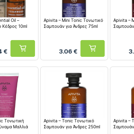
ntial Oil –
Apivita – Mini Tonic Τονωτικό
Apivita –
ο Κέδρος 10ml
Σαμπουάν για Άνδρες 75ml
Σαμπουάν 
74
€
3.06
€
3
nic Τονωτική
Apivita – Tonic Τονωτικό
Apivita –
δύναμα Μαλλιά
Σαμπουάν για Άνδρες 250ml
Σαμπουάν 