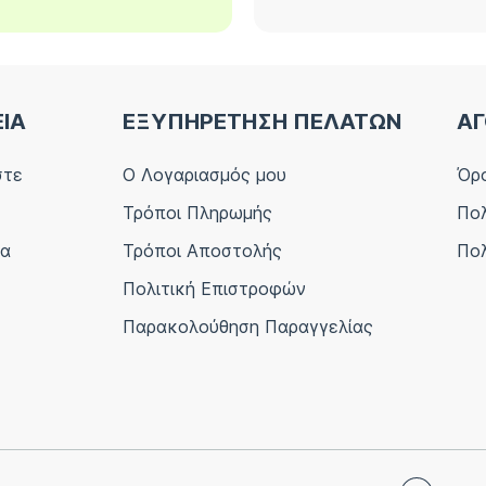
ΕΙΑ
ΕΞΥΠΗΡΕΤΗΣΗ ΠΕΛΑΤΩΝ
ΑΓ
στε
Ο Λογαριασμός μου
Όρο
Τρόποι Πληρωμής
Πολ
ία
Τρόποι Αποστολής
Πολ
Πολιτική Επιστροφών
Παρακολούθηση Παραγγελίας