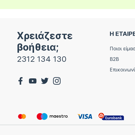
Χρειάζεστε
Η ΕΤΑΙΡ
βοήθεια;
Ποιοι είμα
2312 134 130
B2B
Επικοινων