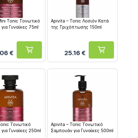
 Mini Tonic Τονωτικό
Apivita – Tonic Λοσιόν Κατά
για Γυναίκες 75ml
της Τριχόπτωσης 150ml
.06
€
25.16
€
 Tonic Τονωτικό
Apivita – Tonic Τονωτικό
για Γυναίκες 250ml
Σαμπουάν για Γυναίκες 500ml