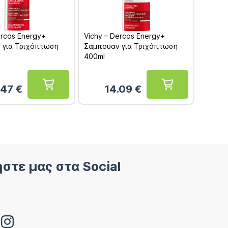
ercos Energy+
Vichy – Dercos Energy+
 για Τριχόπτωση
Σαμπουαν για Τριχόπτωση
400ml
.47
€
14.09
€
στε μας στα Social