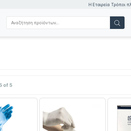
Η Εταιρεία
Τρόποι π
5 of 5