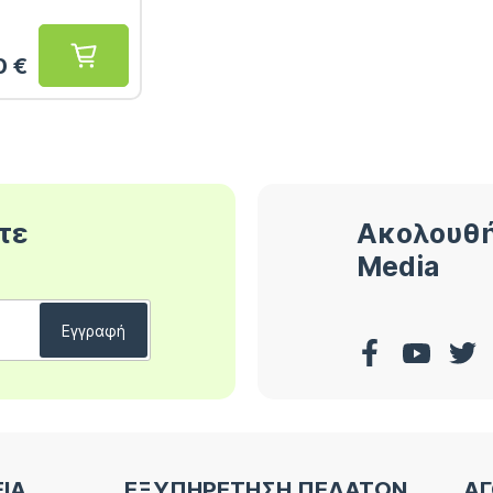
0
€
τε
Ακολουθή
Media
ΕΙΑ
ΕΞΥΠΗΡΕΤΗΣΗ ΠΕΛΑΤΩΝ
ΑΓ