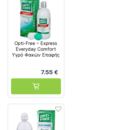
Opti-Free – Express
Everyday Comfort
Υγρό Φακών Επαφής
για Καθημερινή Άνεση
355ml
7.55
€