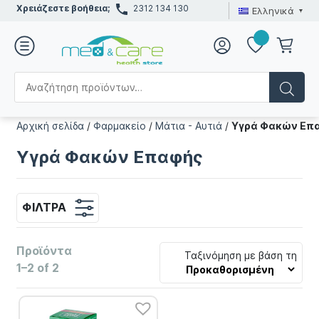
Χρειάζεστε βοήθεια;
2312 134 130
Ελληνικά
Αρχική σελίδα
/
Φαρμακείο
/
Μάτια - Αυτιά
/
Υγρά Φακών Επ
Υγρά Φακών Επαφής
ΦΊΛΤΡΑ
Προϊόντα
Ταξινόμηση με βάση τη
1–2 of 2