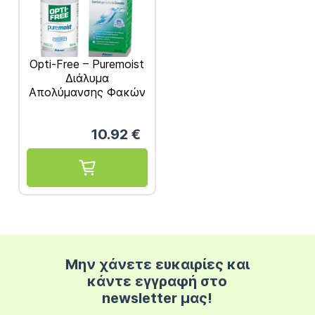
Opti-Free – Puremoist
Διάλυμα
Απολύμανσης Φακών
Επαφής Πολλαπλών
Χρήσεων 300ml
10.92
€
Μην χάνετε ευκαιρίες και
κάντε εγγραφή στο
newsletter μας!