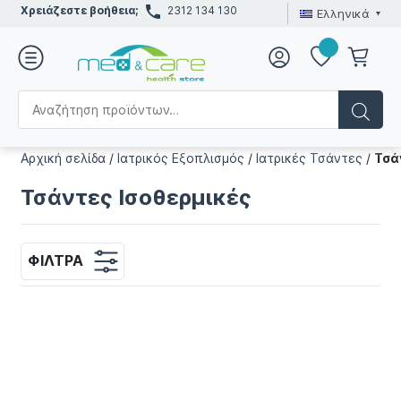
Χρειάζεστε βοήθεια;
2312 134 130
Ελληνικά
Αρχική σελίδα
/
Ιατρικός Εξοπλισμός
/
Ιατρικές Τσάντες
/
Τσά
Τσάντες Ισοθερμικές
ΦΊΛΤΡΑ