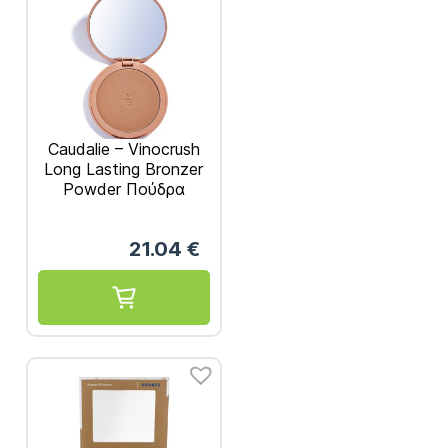
Caudalie – Vinocrush
Long Lasting Bronzer
Powder Πούδρα
Μακράς Διαρκείας
8.5gr
21.04
€