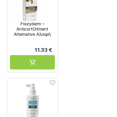
Frezyderm –
AnticortOitment
Alternative Αλοιφή
Εναλλακτικής
Στεροειδούς Δράσης
11.33
€
50ml