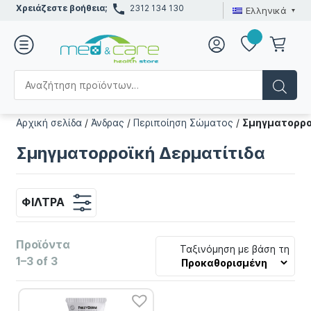
Χρειάζεστε βοήθεια;
2312 134 130
Ελληνικά
Αρχική σελίδα
/
Άνδρας
/
Περιποίηση Σώματος
/
Σμηγματορρο
Σμηγματορροϊκή Δερματίτιδα
ΦΊΛΤΡΑ
Προϊόντα
Ταξινόμηση με βάση τη
1–3 of 3