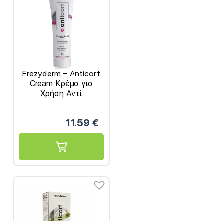
Frezyderm – Anticort
Cream Κρέμα για
Χρήση Αντί
Κορτιζόνης 50 ml
11.59
€