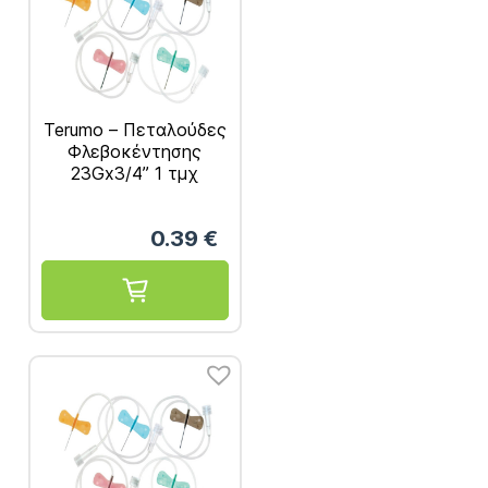
Terumo – Πεταλούδες
Φλεβοκέντησης
23Gx3/4” 1 τμχ
0.39
€