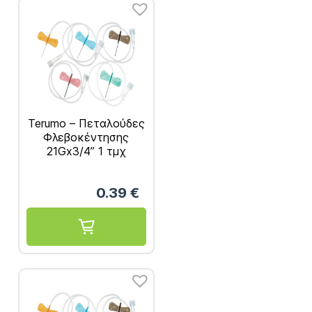
Terumo – Πεταλούδες
Φλεβοκέντησης
21Gx3/4” 1 τμχ
0.39
€