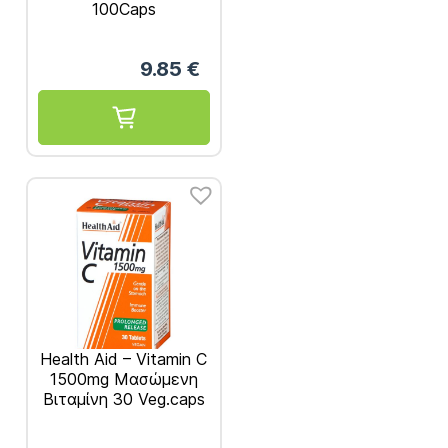
100Caps
9.85
€
Health Aid – Vitamin C
1500mg Μασώμενη
Βιταμίνη 30 Veg.caps