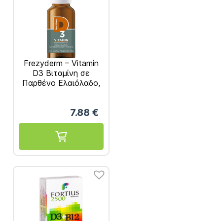
Frezyderm – Vitamin
D3 Βιταμίνη σε
Παρθένο Ελαιόλαδο,
Πόσιμο Συμπλήρωμα
Διατροφής σε
7.88
€
Σταγόνες 20ml