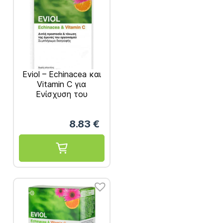
Eviol – Echinacea και
Vitamin C για
Ενίσχυση του
Ανοσοποιητικού 30
caps
8.83
€