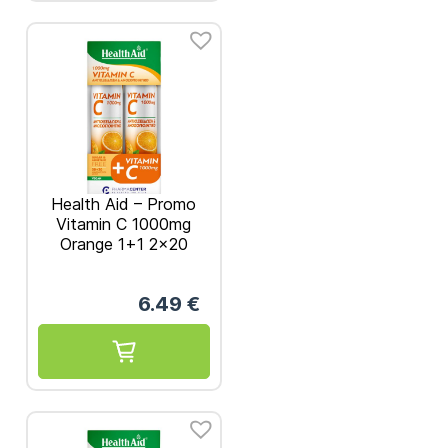
Health Aid – Promo
Vitamin C 1000mg
Orange 1+1 2×20
Αναβ. Δισκία
6.49
€