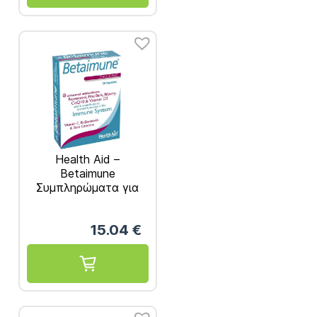
Health Aid –
Betaimune
Συμπληρώματα για
την Προστασία του
Ανοσοποιητικού 30
15.04
€
Caps