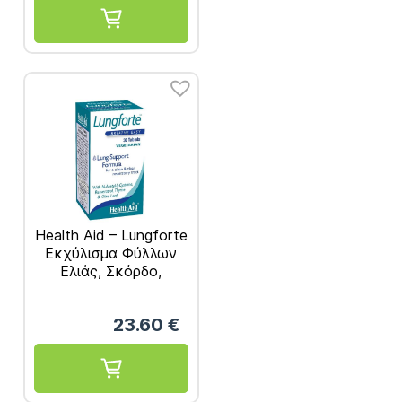
Health Aid – Lungforte
Εκχύλισμα Φύλλων
Ελιάς, Σκόρδο,
Ρεσβρατρόλη, Θυμάρι
& Βιταμίνες για
23.60
€
Προστασία
Αναπνευστικού
30Veg. Tablets