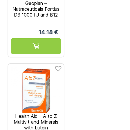
Geoplan –
Nutraceuticals Fortius
D3 1000 IU and B12
1000mcg 30tabs
14.18
€
Health Aid – A to Z
Multivit and Minerals
with Lutein