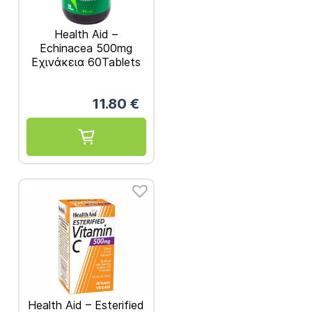
Health Aid –
Echinacea 500mg
Εχινάκεια 60Tablets
11.80
€
Health Aid – Esterified