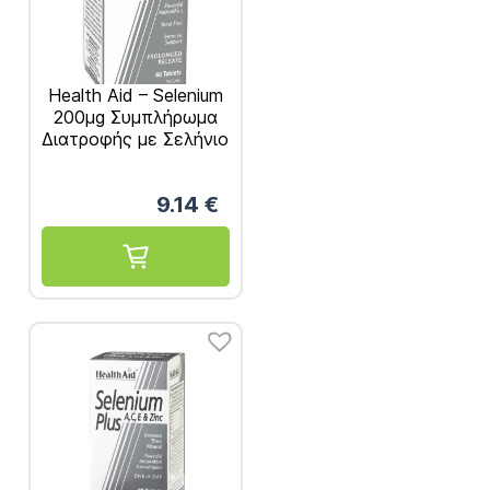
Health Aid – Selenium
200μg Συμπλήρωμα
Διατροφής με Σελήνιο
για Αντιοξειδωτική
Προστασία 60tabs
9.14
€