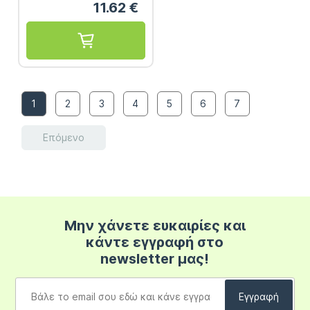
11.62
€
1
2
3
4
5
6
7
Επόμενο
Μην χάνετε ευκαιρίες και
κάντε εγγραφή στο
newsletter μας!