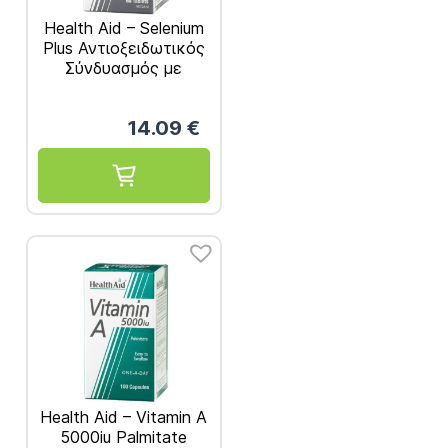
Health Aid – Selenium
Plus Αντιοξειδωτικός
Σύνδυασμός με
Σελήνιο, Βιταμίνες A,
C, E & Ψευδάργυρο
14.09
€
60Tablets
Health Aid – Vitamin A
5000iu Palmitate