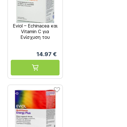
Eviol – Echinacea και
Vitamin C για
Ενίσχυση του
Ανοσοποιητικού 60
caps
14.97
€