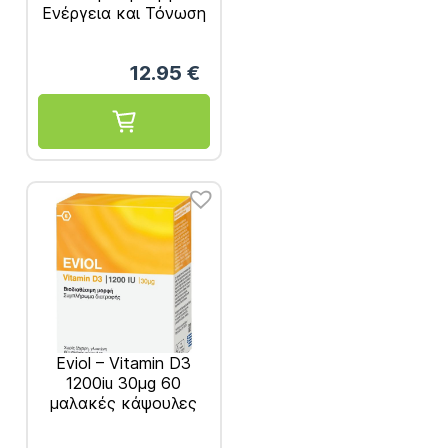
Ενέργεια και Τόνωση
30 caps
12.95
€
Eviol – Vitamin D3
1200iu 30μg 60
μαλακές κάψουλες