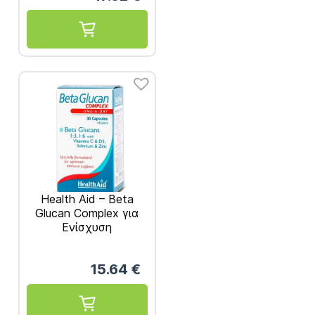
Health Aid – Beta
Glucan Complex για
Ενίσχυση
Ανοσοποιητικού και
Προστασία Ενάντια
15.64
€
σε Λοιμώξεις &
Αλλεργίες 30caps