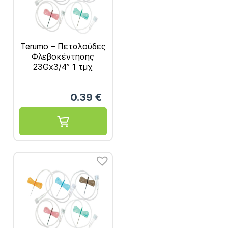
Terumo – Πεταλούδες
Φλεβοκέντησης
23Gx3/4” 1 τμχ
0.39
€