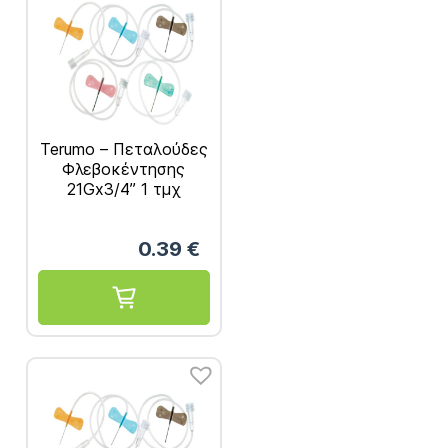
Terumo – Πεταλούδες
Φλεβοκέντησης
21Gx3/4” 1 τμχ
0.39
€