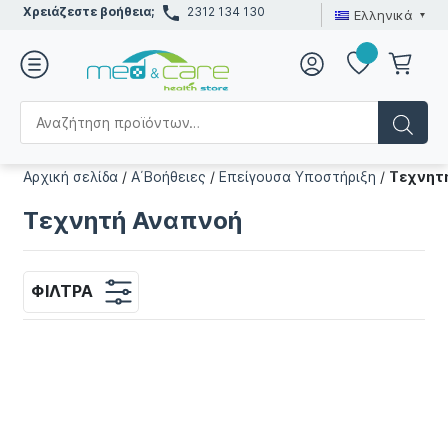
Χρειάζεστε βοήθεια;
2312 134 130
Ελληνικά
Αρχική σελίδα
/
Α΄Βοήθειες
/
Επείγουσα Υποστήριξη
/
Τεχνητ
Τεχνητή Αναπνοή
ΦΊΛΤΡΑ