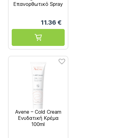
Επανορθωτικό Spray
100ml
11.36
€
Avene – Cold Cream
Ενυδατική Κρέμα
100ml