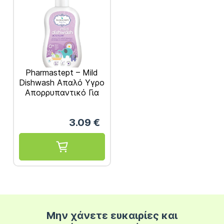
Pharmastept – Mild
Dishwash Απαλό Υγρο
Απορρυπαντικό Για
Μπιμπερό και
Βρεφικά Σκέυη 400ml
3.09
€
Μην χάνετε ευκαιρίες και