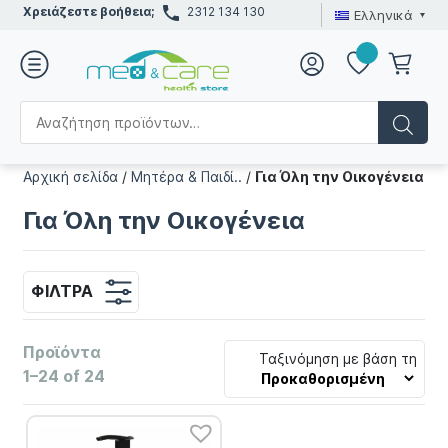
Χρειάζεστε βοήθεια;
2312 134 130
Ελληνικά
Αρχική σελίδα
/
Μητέρα & Παιδί..
/
Για Όλη την Οικογένεια
Για Όλη την Οικογένεια
ΦΊΛΤΡΑ
Προϊόντα
Ταξινόμηση με βάση τη
1–24 of 24