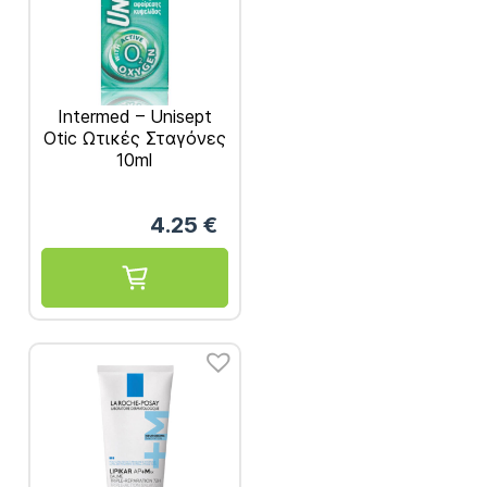
Intermed – Unisept
Otic Ωτικές Σταγόνες
10ml
4.25
€