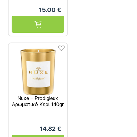
750ml
15.00
€
Nuxe – Prodigieux
Αρωματικό Κερί 140gr
14.82
€