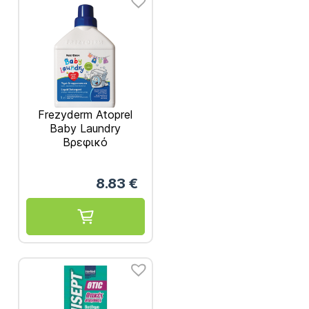
Frezyderm Atoprel
Baby Laundry
Βρεφικό
Απορρυπαντικό 1lit
8.83
€