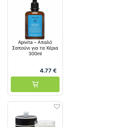
Apivita – Απαλό
Σαπούνι για τα Χέρια
300ml
4.77
€