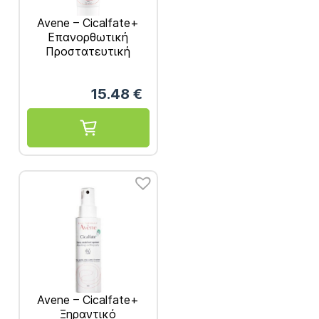
Avene – Cicalfate+
Επανορθωτική
Προστατευτική
Κρέμα 100ml
15.48
€
Avene – Cicalfate+
Ξηραντικό