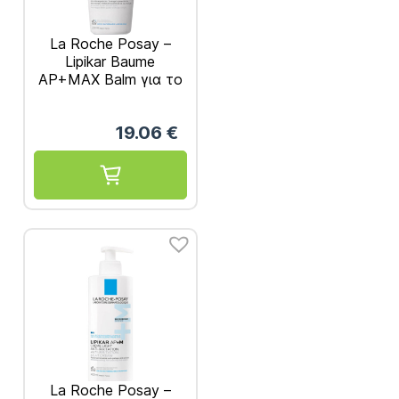
La Roche Posay –
Lipikar Baume
AP+MAX Balm για το
Ατοπικό Έκζεμα
200ml
19.06
€
La Roche Posay –