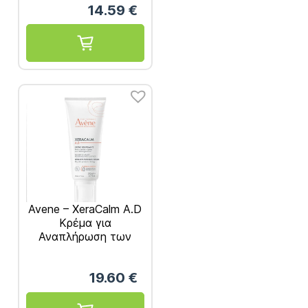
14.59
€
Avene – XeraCalm A.D
Κρέμα για
Αναπλήρωση των
Λιπιδίων 200ml
19.60
€