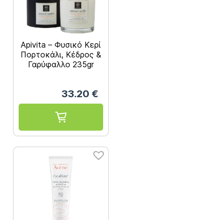
Apivita – Φυσικό Κερί
Πορτοκάλι, Κέδρος &
Γαρύφαλλο 235gr
33.20
€