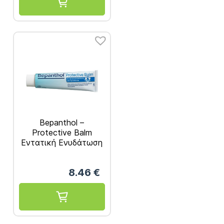
Bepanthol –
Protective Balm
Εντατική Ενυδάτωση
και Προστασία 100g
8.46
€