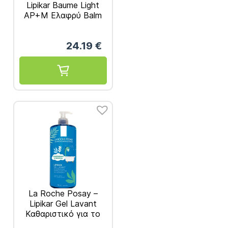
Lipikar Baume Light
AP+M Ελαφρύ Balm
για το Δέρμα με Τάση
Ατοπίας 400ml
24.19
€
La Roche Posay –
Lipikar Gel Lavant
Καθαριστικό για το
Ευαίσθητο Δέρμα