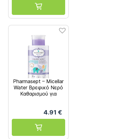
Pharmasept – Micellar
Water Βρεφικό Νερό
Καθαρισμού για
Πρόσωπο & Σώμα
0M+ 300ml
4.91
€