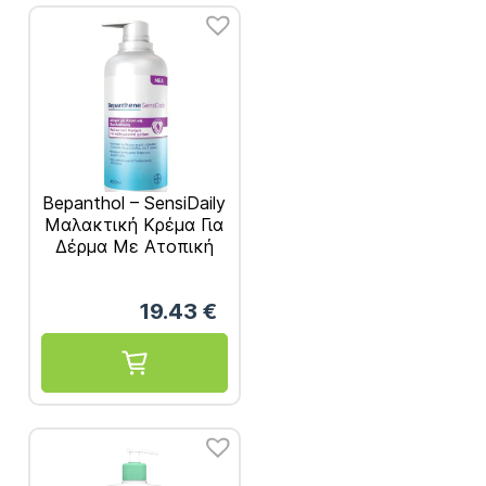
Bepanthol – SensiDaily
Μαλακτική Κρέμα Για
Δέρμα Με Ατοπική
Προδιάθεση 400ml
19.43
€