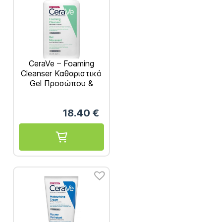
CeraVe – Foaming
Cleanser Καθαριστικό
Gel Προσώπου &
Σώματος 1000ml
18.40
€