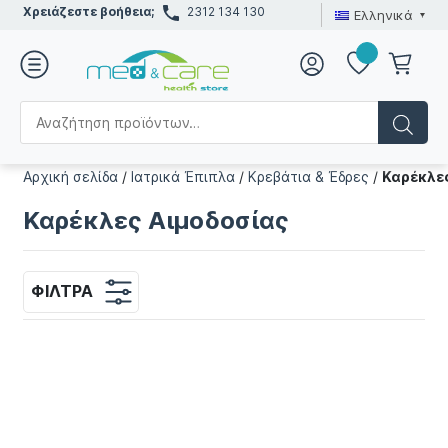
Χρειάζεστε βοήθεια;
2312 134 130
Ελληνικά
Αρχική σελίδα
/
Ιατρικά Έπιπλα
/
Κρεβάτια & Έδρες
/
Καρέκλε
Καρέκλες Αιμοδοσίας
ΦΊΛΤΡΑ