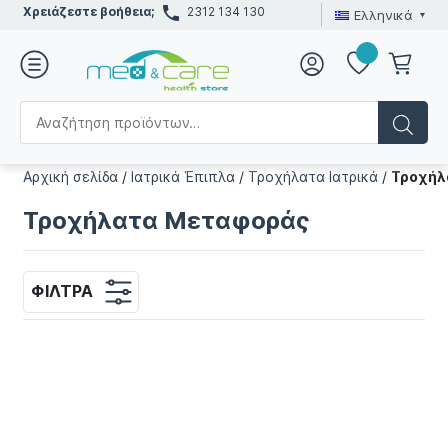
Χρειάζεστε βοήθεια;
2312 134 130
Ελληνικά
Αρχική σελίδα
/
Ιατρικά Έπιπλα
/
Τροχήλατα Ιατρικά
/
Τροχήλ
Τροχήλατα Μεταφοράς
ΦΊΛΤΡΑ