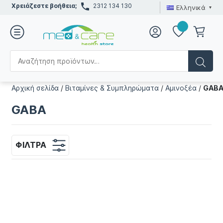
Χρειάζεστε βοήθεια;
2312 134 130
Ελληνικά
Αρχική σελίδα
/
Βιταμίνες & Συμπληρώματα
/
Αμινοξέα
/
GAB
GABA
ΦΊΛΤΡΑ