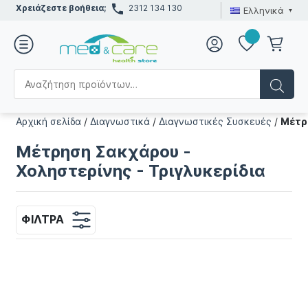
Χρειάζεστε βοήθεια;
2312 134 130
Ελληνικά
Αρχική σελίδα
/
Διαγνωστικά
/
Διαγνωστικές Συσκευές
/
Μέτρ
Μέτρηση Σακχάρου -
Χοληστερίνης - Τριγλυκερίδια
ΦΊΛΤΡΑ