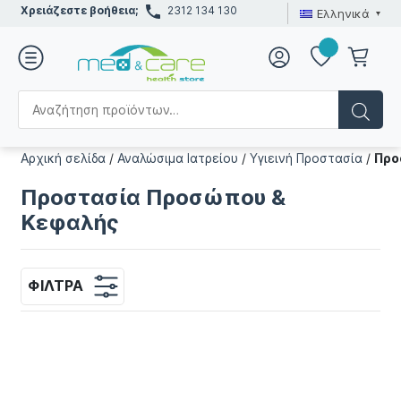
Χρειάζεστε βοήθεια;
2312 134 130
Ελληνικά
Αρχική σελίδα
/
Αναλώσιμα Ιατρείου
/
Υγιεινή Προστασία
/
Προ
Προστασία Προσώπου &
Κεφαλής
ΦΊΛΤΡΑ