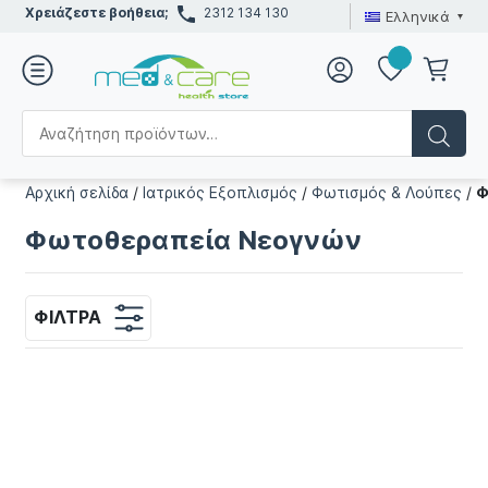
Χρειάζεστε βοήθεια;
2312 134 130
Ελληνικά
Αρχική σελίδα
/
Ιατρικός Εξοπλισμός
/
Φωτισμός & Λούπες
/
Φ
Φωτοθεραπεία Νεογνών
ΦΊΛΤΡΑ