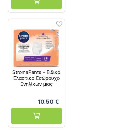
StromaPants – Ειδικό
Ελαστικό Εσώρουχο
Ενηλίκων μιας
Χρήσης, Μέγεθος
Extra-Large 14τμχ
10.50
€