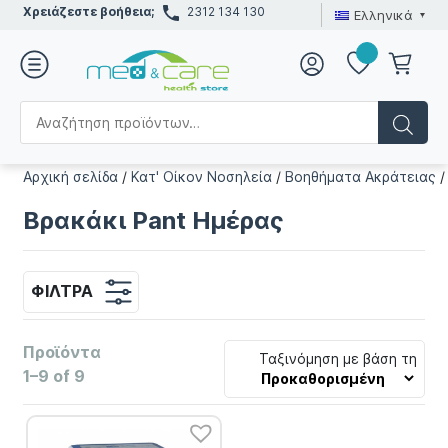
Χρειάζεστε βοήθεια;
2312 134 130
Ελληνικά
Αρχική σελίδα
/
Κατ' Οίκον Νοσηλεία
/
Βοηθήματα Ακράτειας
Βρακάκι Pant Ημέρας
ΦΊΛΤΡΑ
Προϊόντα
Ταξινόμηση με βάση τη
1–9 of 9