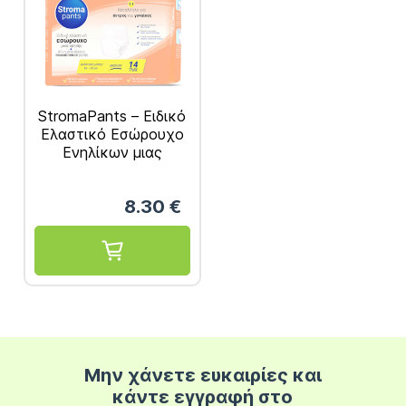
StromaPants – Ειδικό
Ελαστικό Εσώρουχο
Ενηλίκων μιας
Χρήσης, Μέγεθος
Medium 14τμχ
8.30
€
Μην χάνετε ευκαιρίες και
κάντε εγγραφή στο