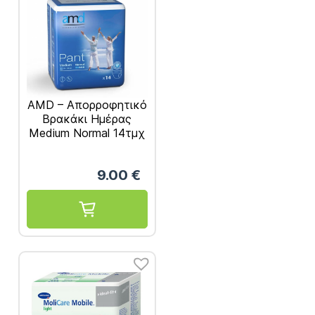
AMD – Απορροφητικό
Βρακάκι Ημέρας
Medium Normal 14τμχ
REF. 12022100
9.00
€