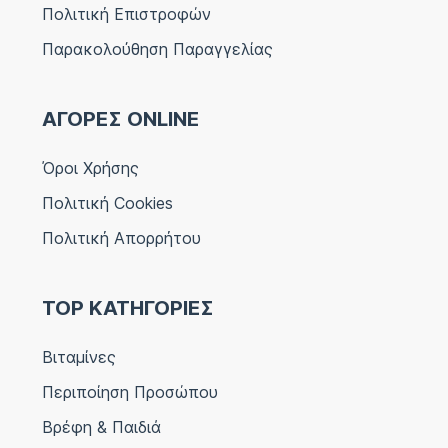
Πολιτική Επιστροφών
Παρακολούθηση Παραγγελίας
ΑΓΟΡΕΣ ONLINE
Όροι Χρήσης
Πολιτική Cookies
Πολιτική Απορρήτου
TOP ΚΑΤΗΓΟΡΙΕΣ
Βιταμίνες
Περιποίηση Προσώπου
Βρέφη & Παιδιά