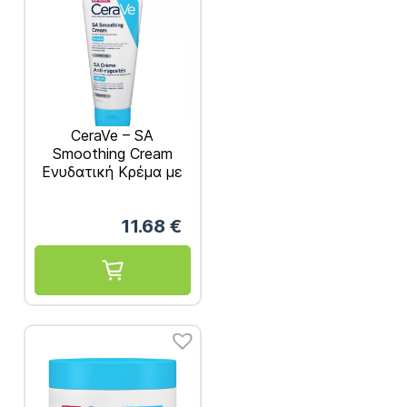
CeraVe – SA
Smoothing Cream
Ενυδατική Κρέμα με
Ουρία 177ml
11.68
€