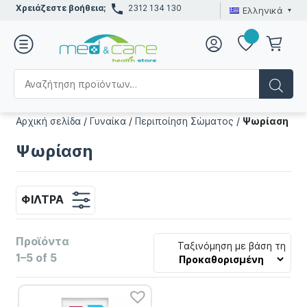
Χρειάζεστε βοήθεια;
2312 134 130
Ελληνικά
Αρχική σελίδα
/
Γυναίκα
/
Περιποίηση Σώματος
/
Ψωρίαση
Ψωρίαση
ΦΊΛΤΡΑ
Προϊόντα
Ταξινόμηση με βάση τη
1–5 of 5