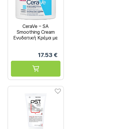
CeraVe – SA
Smoothing Cream
Ενυδατική Κρέμα με
Ουρία 340g
17.53
€