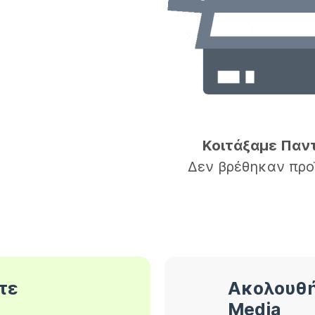
Κοιτάξαμε Παν
Δεν βρέθηκαν προ
τε
Ακολουθή
Media