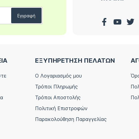
ΕΙΑ
ΕΞΥΠΗΡΕΤΗΣΗ ΠΕΛΑΤΩΝ
ΑΓ
στε
Ο Λογαριασμός μου
Όρο
Τρόποι Πληρωμής
Πολ
ία
Τρόποι Αποστολής
Πολ
Πολιτική Επιστροφών
Παρακολούθηση Παραγγελίας