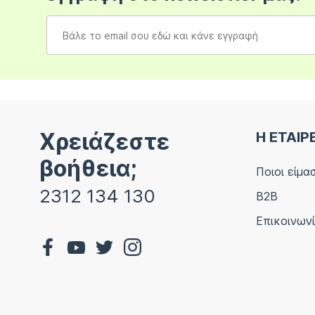
Χρειάζεστε
Η ΕΤΑΙΡ
βοήθεια;
Ποιοι είμα
2312 134 130
B2B
Επικοινων