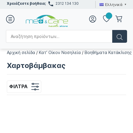
Χρειάζεστε βοήθεια;
2312 134 130
Ελληνικά
Αρχική σελίδα
/
Κατ' Οίκον Νοσηλεία
/
Βοηθήματα Κατάκλισης
Χαρτοβάμβακας
ΦΊΛΤΡΑ