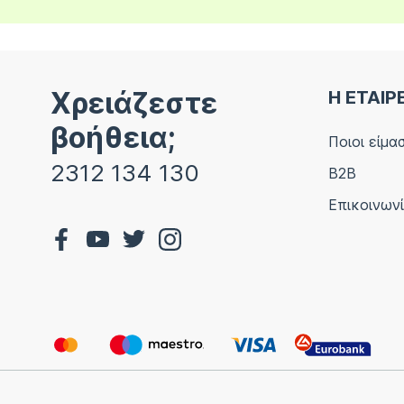
Χρειάζεστε
Η ΕΤΑΙΡ
βοήθεια;
Ποιοι είμα
2312 134 130
B2B
Επικοινων