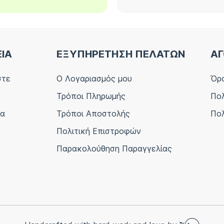
ΕΙΑ
ΕΞΥΠΗΡΕΤΗΣΗ ΠΕΛΑΤΩΝ
ΑΓ
στε
Ο Λογαριασμός μου
Όρο
Τρόποι Πληρωμής
Πολ
ία
Τρόποι Αποστολής
Πολ
Πολιτική Επιστροφών
Παρακολούθηση Παραγγελίας