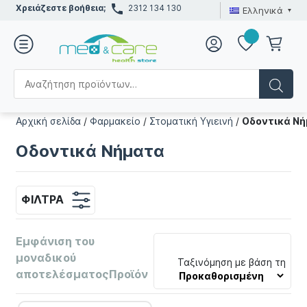
Χρειάζεστε βοήθεια;
2312 134 130
Ελληνικά
Αρχική σελίδα
/
Φαρμακείο
/
Στοματική Υγιεινή
/
Οδοντικά Ν
Οδοντικά Νήματα
ΦΊΛΤΡΑ
Εμφάνιση του
μοναδικού
Ταξινόμηση με βάση τη
αποτελέσματοςΠροϊόν