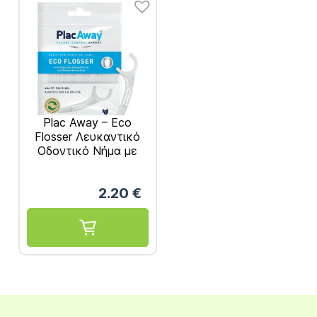
Plac Away – Eco
Flosser Λευκαντικό
Οδοντικό Νήμα με
Λαβή 30τμχ
2.20
€