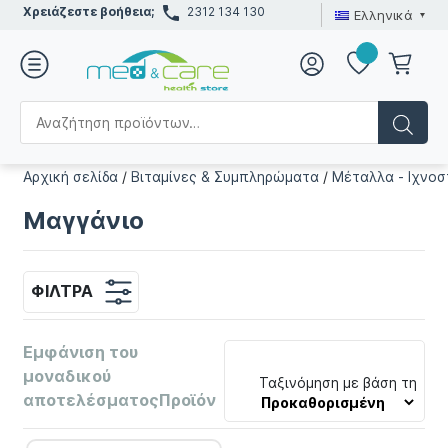
Χρειάζεστε βοήθεια;
2312 134 130
Ελληνικά
Αρχική σελίδα
/
Βιταμίνες & Συμπληρώματα
/
Μέταλλα - Ιχνοσ
Μαγγάνιο
ΦΊΛΤΡΑ
Εμφάνιση του
μοναδικού
Ταξινόμηση με βάση τη
αποτελέσματοςΠροϊόν