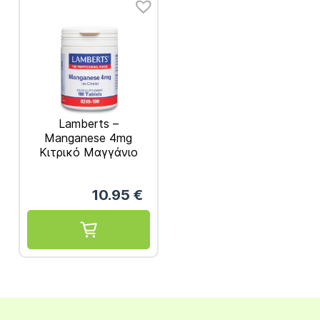
Lamberts –
Manganese 4mg
Κιτρικό Μαγγάνιο
100caps
10.95
€