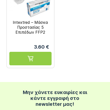
Intextred – Μάσκα
Προστασίας 5
Επιπέδων FFP2
Λευκή 20τμχ
3.60
€
Μην χάνετε ευκαιρίες και
κάντε εγγραφή στο
newsletter μας!