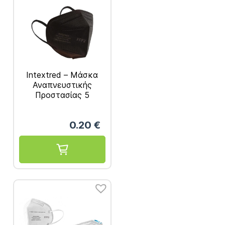
Intextred – Μάσκα
Αναπνευστικής
Προστασίας 5
Επιπέδων FFP2 1τμχ
0.20
€