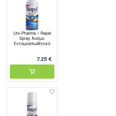
Uni-Pharma – Repel
Spray Άοσμο
Εντομοαπωθητικό
100ml
7.25
€