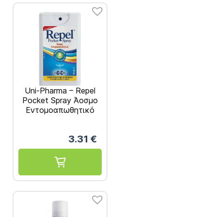
Uni-Pharma – Repel
Pocket Spray Άοσμο
Εντομοαπωθητικό
15ml
3.31
€