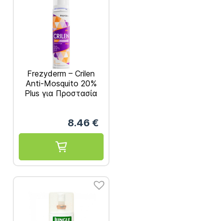
Frezyderm – Crilen
Anti-Mosquito 20%
Plus για Προστασία
από Κουνούπια 100ml
8.46
€