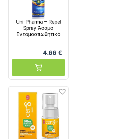
Uni-Pharma – Repel
Spray Άοσμο
Εντομοαπωθητικό
50ml
4.66
€