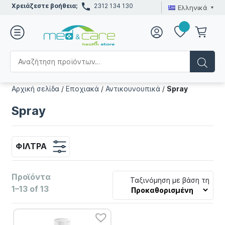
Χρειάζεστε βοήθεια;
2312 134 130
Ελληνικά
Αρχική σελίδα
/
Εποχιακά
/
Αντικουνουπικά
/
Spray
Spray
ΦΊΛΤΡΑ
Προϊόντα
Ταξινόμηση με βάση τη
1–13 of 13