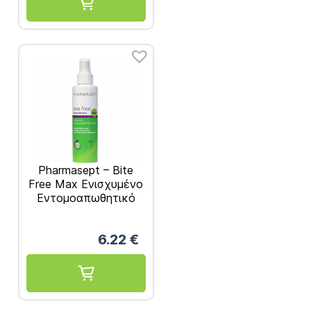
Pharmasept – Bite
Free Max Ενισχυμένο
Εντομοαπωθητικό
Σπρέι 100ml
6.22
€