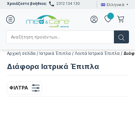
Χρειάζεστε βοήθεια;
2312 134 130
Ελληνικά
Αρχική σελίδα
/
Ιατρικά Έπιπλα
/
Λοιπά Ιατρικά Έπιπλα
/
Διάφ
Διάφορα Ιατρικά Έπιπλα
ΦΊΛΤΡΑ