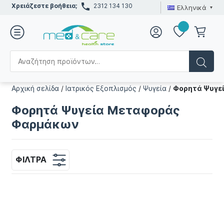
Χρειάζεστε βοήθεια;
2312 134 130
Ελληνικά
Αρχική σελίδα
/
Ιατρικός Εξοπλισμός
/
Ψυγεία
/
Φορητά Ψυγε
Φορητά Ψυγεία Μεταφοράς
Φαρμάκων
ΦΊΛΤΡΑ