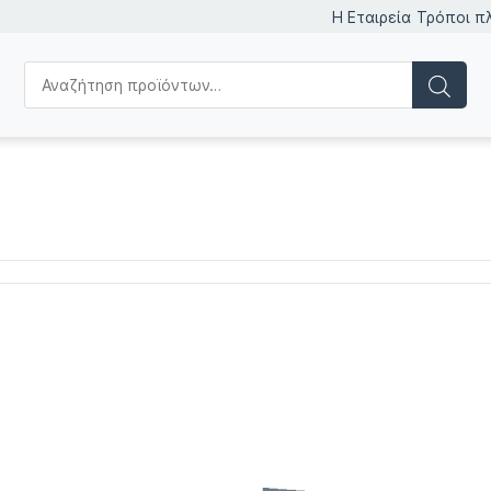
Η Εταιρεία
Τρόποι π