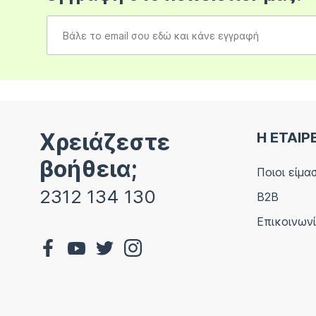
Χρειάζεστε
Η ΕΤΑΙΡ
βοήθεια;
Ποιοι είμα
2312 134 130
B2B
Επικοινων