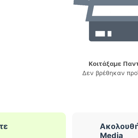
Κοιτάξαμε Παν
Δεν βρέθηκαν προ
τε
Ακολουθή
Media