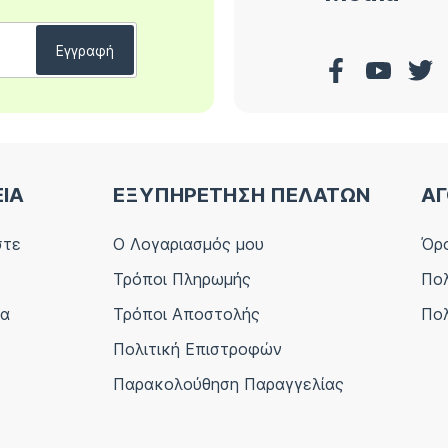
ΕΙΑ
ΕΞΥΠΗΡΕΤΗΣΗ ΠΕΛΑΤΩΝ
ΑΓ
στε
Ο Λογαριασμός μου
Όρο
Τρόποι Πληρωμής
Πολ
ία
Τρόποι Αποστολής
Πολ
Πολιτική Επιστροφών
Παρακολούθηση Παραγγελίας