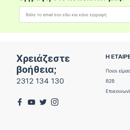
Χρειάζεστε
Η ΕΤΑΙΡ
βοήθεια;
Ποιοι είμα
2312 134 130
B2B
Επικοινων