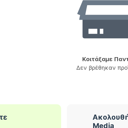
Κοιτάξαμε Παν
Δεν βρέθηκαν προ
τε
Ακολουθή
Media