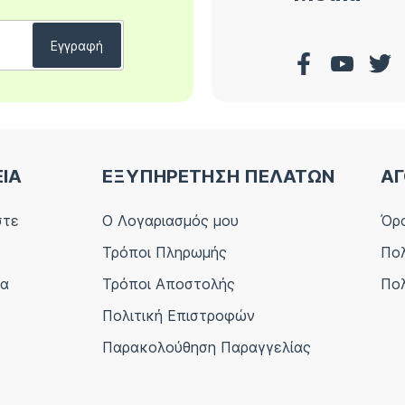
ΕΙΑ
ΕΞΥΠΗΡΕΤΗΣΗ ΠΕΛΑΤΩΝ
ΑΓ
στε
Ο Λογαριασμός μου
Όρο
Τρόποι Πληρωμής
Πολ
ία
Τρόποι Αποστολής
Πολ
Πολιτική Επιστροφών
Παρακολούθηση Παραγγελίας