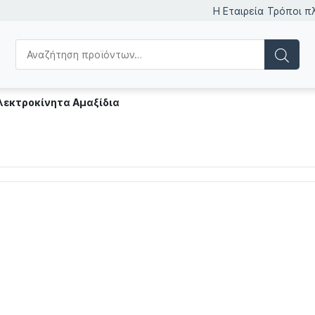
Η Εταιρεία
Τρόποι π
λεκτροκίνητα Αμαξίδια